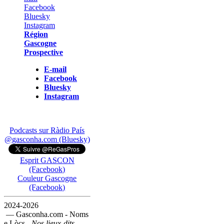
Région
Gascogne
Prospective
E-mail
Facebook
Bluesky
Instagram
Podcasts sur Ràdio País
@gasconha.com (Bluesky)
Esprit GASCON
(Facebook)
Couleur Gascogne
(Facebook)
2024-2026
— Gasconha.com - Noms
e Lòcs -
Nos lieux-dits