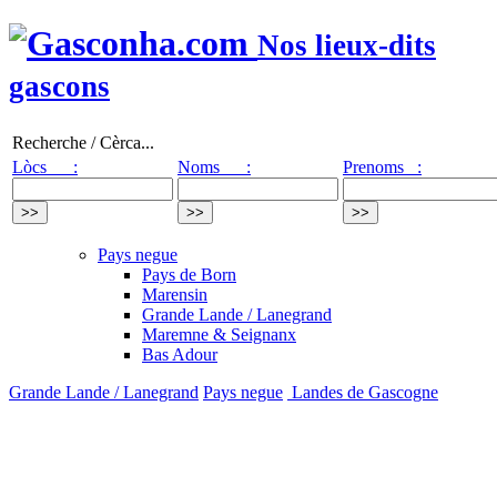
Nos lieux-dits
gascons
Recherche / Cèrca...
Lòcs :
Noms :
Prenoms :
Pays negue
Pays de Born
Marensin
Grande Lande / Lanegrand
Maremne & Seignanx
Bas Adour
Grande Lande / Lanegrand
Pays negue
Landes de Gascogne