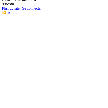
gascons
Plan du site
|
Se connecter
|
RSS 2.0