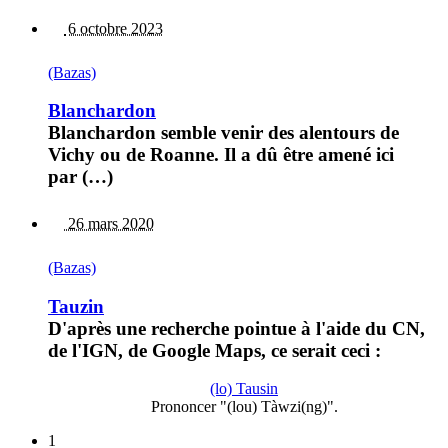
6 octobre 2023
(Bazas)
Blanchardon
Blanchardon semble venir des alentours de
Vichy ou de Roanne. Il a dû être amené ici
par (…)
26 mars 2020
(Bazas)
Tauzin
D'après une recherche pointue à l'aide du CN,
de l'IGN, de Google Maps, ce serait ceci :
(lo) Tausin
Prononcer "(lou) Tàwzi(ng)".
1