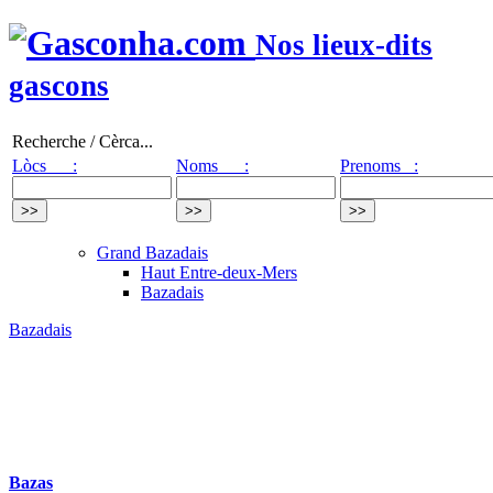
Nos lieux-dits
gascons
Recherche / Cèrca...
Lòcs :
Noms :
Prenoms :
Grand Bazadais
Haut Entre-deux-Mers
Bazadais
Bazadais
Bazas