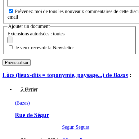
Prévenez-moi de tous les nouveaux commentaires de cette discu
email
Ajouter un document
Extensions autorisées : toutes
Je veux recevoir la Newsletter
Lòcs (lieux-dits = toponymie, paysage...) de
Bazas
:
2 février
(Bazas)
Rue de Ségur
Segur, Segura