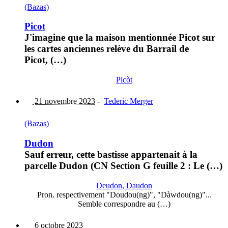
(Bazas)
Picot
J'imagine que la maison mentionnée Picot sur
les cartes anciennes relève du Barrail de
Picot, (…)
Picòt
21 novembre 2023
-
Tederic Merger
(Bazas)
Dudon
Sauf erreur, cette bastisse appartenait à la
parcelle Dudon (CN Section G feuille 2 : Le (…)
Deudon, Daudon
Pron. respectivement "Doudou(ng)", "Dàwdou(ng)"...
Semble correspondre au (…)
6 octobre 2023