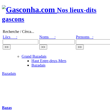
Nos lieux-dits
gascons
Recherche / Cèrca...
Lòcs :
Noms :
Prenoms :
Grand Bazadais
Haut Entre-deux-Mers
Bazadais
Bazadais
Bazas