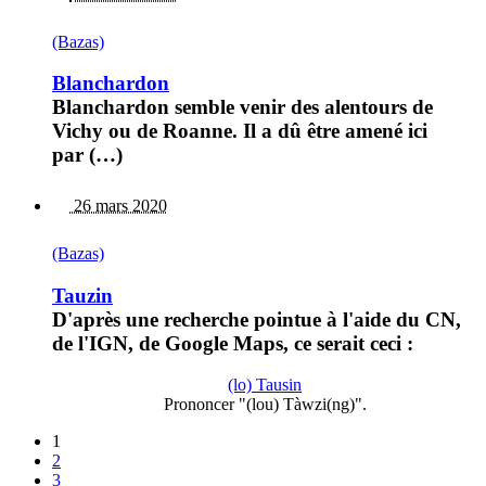
(Bazas)
Blanchardon
Blanchardon semble venir des alentours de
Vichy ou de Roanne. Il a dû être amené ici
par (…)
26 mars 2020
(Bazas)
Tauzin
D'après une recherche pointue à l'aide du CN,
de l'IGN, de Google Maps, ce serait ceci :
(lo) Tausin
Prononcer "(lou) Tàwzi(ng)".
1
2
3