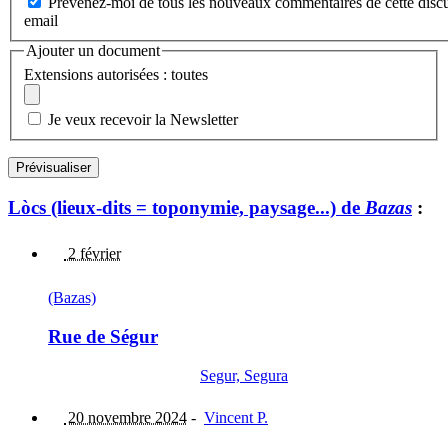
Prévenez-moi de tous les nouveaux commentaires de cette discu
email
Ajouter un document
Extensions autorisées : toutes
Je veux recevoir la Newsletter
Lòcs (lieux-dits = toponymie, paysage...) de
Bazas
:
2 février
(Bazas)
Rue de Ségur
Segur, Segura
20 novembre 2024
-
Vincent P.