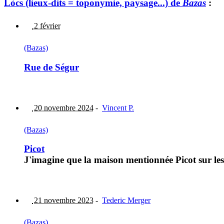
Lòcs (lieux-dits = toponymie, paysage...) de
Bazas
:
2 février
(Bazas)
Rue de Ségur
20 novembre 2024
-
Vincent P.
(Bazas)
Picot
J'imagine que la maison mentionnée Picot sur les 
21 novembre 2023
-
Tederic Merger
(Bazas)