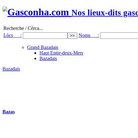
Nos lieux-dits gas
Recherche / Cèrca...
Lòcs :
Noms :
Grand Bazadais
Haut Entre-deux-Mers
Bazadais
Bazadais
Bazas