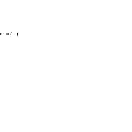
re au (…)