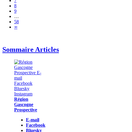
7
8
9
…
58
∞
Sommaire Articles
Région
Gascogne
Prospective
E-mail
Facebook
Bluesky