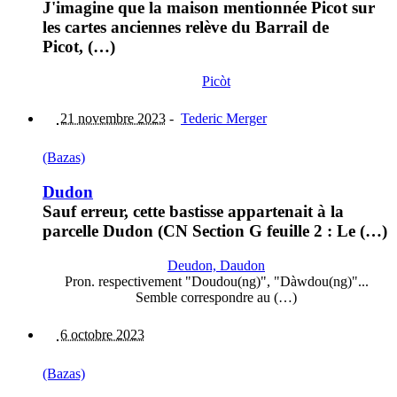
J'imagine que la maison mentionnée Picot sur
les cartes anciennes relève du Barrail de
Picot, (…)
Picòt
21 novembre 2023
-
Tederic Merger
(Bazas)
Dudon
Sauf erreur, cette bastisse appartenait à la
parcelle Dudon (CN Section G feuille 2 : Le (…)
Deudon, Daudon
Pron. respectivement "Doudou(ng)", "Dàwdou(ng)"...
Semble correspondre au (…)
6 octobre 2023
(Bazas)