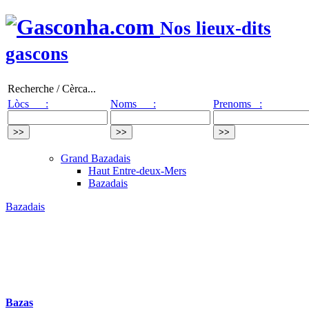
Nos lieux-dits
gascons
Recherche / Cèrca...
Lòcs :
Noms :
Prenoms :
Grand Bazadais
Haut Entre-deux-Mers
Bazadais
Bazadais
Bazas