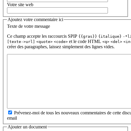
Votre site web
Ajoutez votre commentaire ici
Texte de votre message
Ce champ accepte les raccourcis SPIP
{{gras}}
{italique}
-*l
et le code HTML
[texte->url]
<quote>
<code>
<q>
<del>
<in
créer des paragraphes, laissez simplement des lignes vides.
Prévenez-moi de tous les nouveaux commentaires de cette discu
email
Ajouter un document