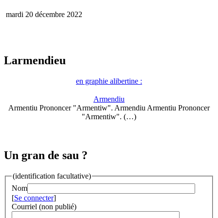
mardi 20 décembre 2022
Larmendieu
en graphie alibertine :
Armendiu
Armentiu Prononcer "Armentiw". Armendiu Armentiu Prononcer
"Armentiw". (…)
Un gran de sau ?
(identification facultative)
Nom
[
Se connecter
]
Courriel (non publié)