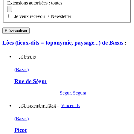
Extensions autorisées : toutes
Je veux recevoir la Newsletter
Lòcs (lieux-dits = toponymie, paysage...) de
Bazas
:
2 février
(Bazas)
Rue de Ségur
Segur, Segura
20 novembre 2024
-
Vincent P.
(Bazas)
Picot