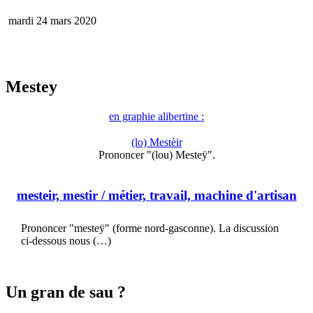
mardi 24 mars 2020
Mestey
en graphie alibertine :
(lo) Mestèir
Prononcer "(lou) Mesteÿ".
mesteir, mestir
/ métier, travail, machine d'artisan
Prononcer "mesteÿ" (forme nord-gasconne). La discussion
ci-dessous nous (…)
Un gran de sau ?