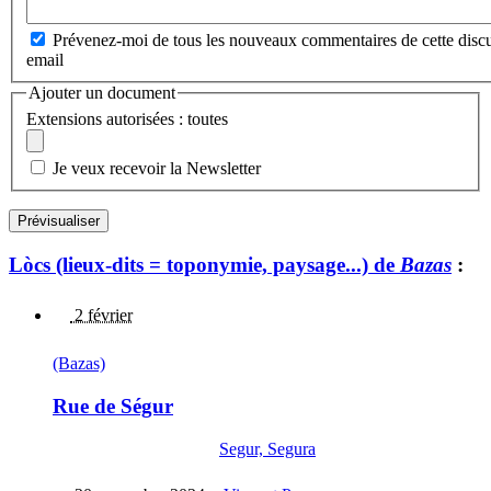
Prévenez-moi de tous les nouveaux commentaires de cette discu
email
Ajouter un document
Extensions autorisées : toutes
Je veux recevoir la Newsletter
Lòcs (lieux-dits = toponymie, paysage...) de
Bazas
:
2 février
(Bazas)
Rue de Ségur
Segur, Segura