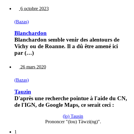
6 octobre 2023
(Bazas)
Blanchardon
Blanchardon semble venir des alentours de
Vichy ou de Roanne. Il a dû être amené ici
par (…)
26 mars 2020
(Bazas)
Tauzin
D'après une recherche pointue à l'aide du CN,
de l'IGN, de Google Maps, ce serait ceci :
(lo) Tausin
Prononcer "(lou) Tàwzi(ng)".
1