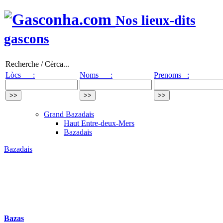
Nos lieux-dits
gascons
Recherche / Cèrca...
Lòcs :
Noms :
Prenoms :
Grand Bazadais
Haut Entre-deux-Mers
Bazadais
Bazadais
Bazas