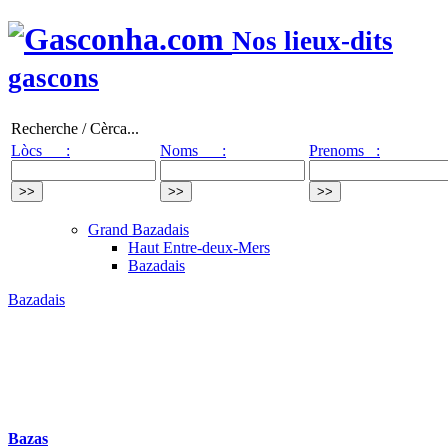
Nos lieux-dits
gascons
Recherche / Cèrca...
Lòcs :
Noms :
Prenoms :
Grand Bazadais
Haut Entre-deux-Mers
Bazadais
Bazadais
Bazas