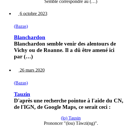
Semble correspondre au (…)
6 octobre 2023
(Bazas)
Blanchardon
Blanchardon semble venir des alentours de
Vichy ou de Roanne. Il a dû être amené ici
par (…)
26 mars 2020
(Bazas)
Tauzin
D'après une recherche pointue à l'aide du CN,
de l'IGN, de Google Maps, ce serait ceci :
(lo) Tausin
Prononcer "(lou) Tàwzi(ng)".