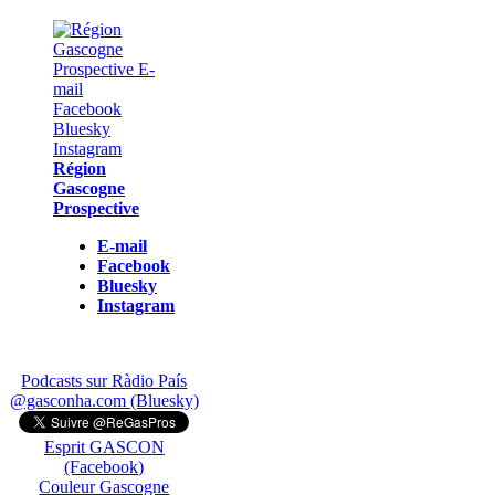
Région
Gascogne
Prospective
E-mail
Facebook
Bluesky
Instagram
Podcasts sur Ràdio País
@gasconha.com (Bluesky)
Esprit GASCON
(Facebook)
Couleur Gascogne