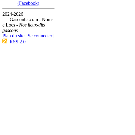
(Facebook)
2024-2026
— Gasconha.com - Noms
e Lòcs -
Nos lieux-dits
gascons
Plan du site
|
Se connecter
|
RSS 2.0