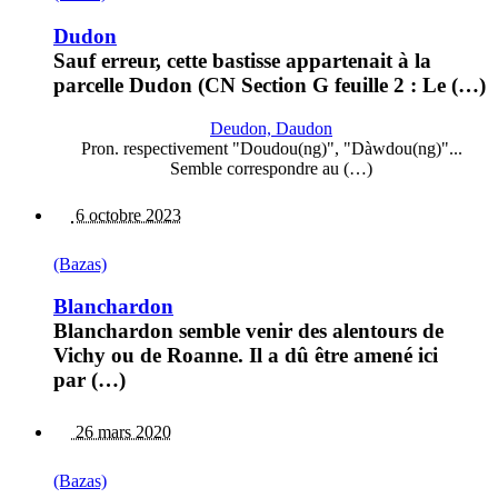
Dudon
Sauf erreur, cette bastisse appartenait à la
parcelle Dudon (CN Section G feuille 2 : Le (…)
Deudon, Daudon
Pron. respectivement "Doudou(ng)", "Dàwdou(ng)"...
Semble correspondre au (…)
6 octobre 2023
(Bazas)
Blanchardon
Blanchardon semble venir des alentours de
Vichy ou de Roanne. Il a dû être amené ici
par (…)
26 mars 2020
(Bazas)