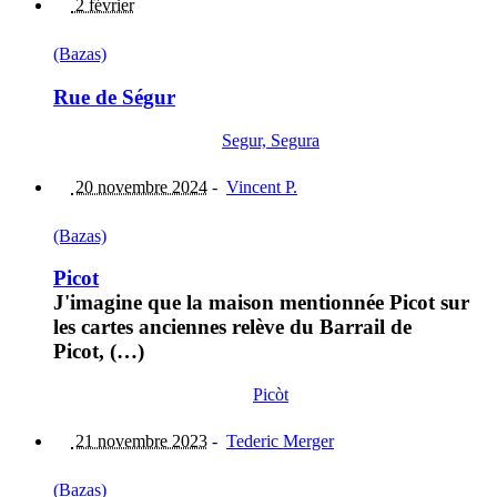
2 février
(Bazas)
Rue de Ségur
Segur, Segura
20 novembre 2024
-
Vincent P.
(Bazas)
Picot
J'imagine que la maison mentionnée Picot sur
les cartes anciennes relève du Barrail de
Picot, (…)
Picòt
21 novembre 2023
-
Tederic Merger
(Bazas)