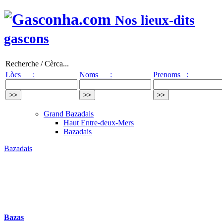
Nos lieux-dits
gascons
Recherche / Cèrca...
Lòcs :
Noms :
Prenoms :
Grand Bazadais
Haut Entre-deux-Mers
Bazadais
Bazadais
Bazas