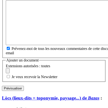
Prévenez-moi de tous les nouveaux commentaires de cette discu
email
Ajouter un document
Extensions autorisées : toutes
Je veux recevoir la Newsletter
Lòcs (lieux-dits = toponymie, paysage...) de
Bazas
: