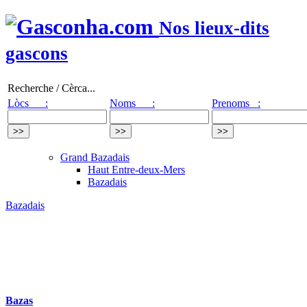
Nos lieux-dits
gascons
Recherche / Cèrca...
Lòcs :
Noms :
Prenoms :
Grand Bazadais
Haut Entre-deux-Mers
Bazadais
Bazadais
Bazas