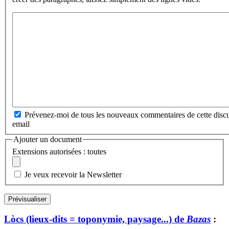
Prévenez-moi de tous les nouveaux commentaires de cette discu
email
Ajouter un document
Extensions autorisées : toutes
Je veux recevoir la Newsletter
Lòcs (lieux-dits = toponymie, paysage...) de
Bazas
: