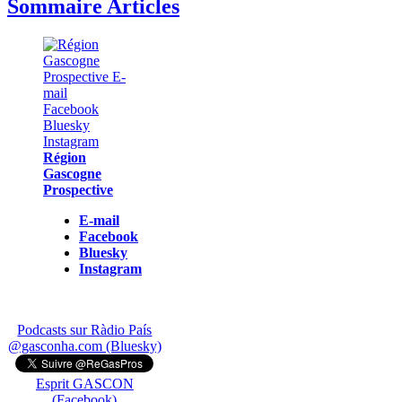
Sommaire Articles
Région
Gascogne
Prospective
E-mail
Facebook
Bluesky
Instagram
Podcasts sur Ràdio País
@gasconha.com (Bluesky)
Esprit GASCON
(Facebook)