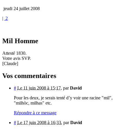
jeudi 24 juillet 2008
|
2
Mil Homme
Attesté 1830.
Votre avis SVP.
[Claude]
Vos commentaires
#
Le 11 juin 2008 à 15:17
,
par
David
Pour les deux, je serais tenté d’y voir une racine "mil",
"milhòc, milhas" etc.
Répondre à ce message
#
Le 17 juin 2008 à 16:33
,
par
David