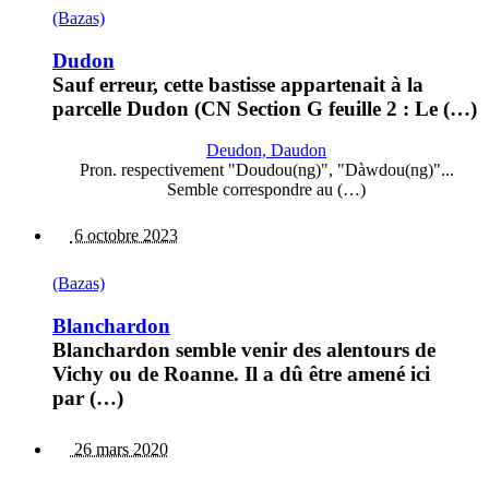
(Bazas)
Dudon
Sauf erreur, cette bastisse appartenait à la
parcelle Dudon (CN Section G feuille 2 : Le (…)
Deudon, Daudon
Pron. respectivement "Doudou(ng)", "Dàwdou(ng)"...
Semble correspondre au (…)
6 octobre 2023
(Bazas)
Blanchardon
Blanchardon semble venir des alentours de
Vichy ou de Roanne. Il a dû être amené ici
par (…)
26 mars 2020