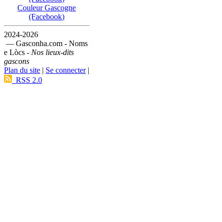
Couleur Gascogne
(Facebook)
2024-2026
— Gasconha.com - Noms
e Lòcs -
Nos lieux-dits
gascons
Plan du site
|
Se connecter
|
RSS 2.0