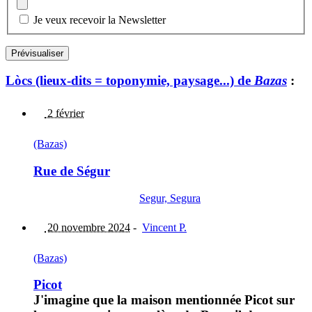
Je veux recevoir la Newsletter
Lòcs (lieux-dits = toponymie, paysage...) de
Bazas
:
2 février
(Bazas)
Rue de Ségur
Segur, Segura
20 novembre 2024
-
Vincent P.
(Bazas)
Picot
J'imagine que la maison mentionnée Picot sur