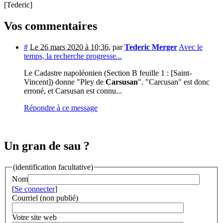
[Tederic]
Vos commentaires
#
Le 26 mars 2020 à 10:36
,
par
Tederic Merger
Avec le
temps, la recherche progresse...
Le Cadastre napoléonien (Section B feuille 1 : [Saint-
Vincent]) donne "Pley de
Carsusan
". "Carcusan" est donc
erroné, et Carsusan est connu...
Répondre à ce message
Un gran de sau ?
(identification facultative)
Nom
[
Se connecter
]
Courriel (non publié)
Votre site web