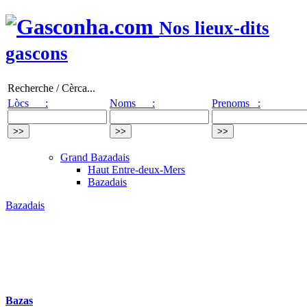
Nos lieux-dits
gascons
Recherche / Cèrca...
Lòcs :
Noms :
Prenoms :
Grand Bazadais
Haut Entre-deux-Mers
Bazadais
Bazadais
Bazas