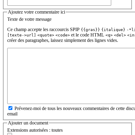
Ajoutez votre commentaire ici
Texte de votre message
Ce champ accepte les raccourcis SPIP
{{gras}}
{italique}
-*l
et le code HTML
[texte->url]
<quote>
<code>
<q>
<del>
<in
créer des paragraphes, laissez simplement des lignes vides.
Prévenez-moi de tous les nouveaux commentaires de cette discu
email
Ajouter un document
Extensions autorisées : toutes