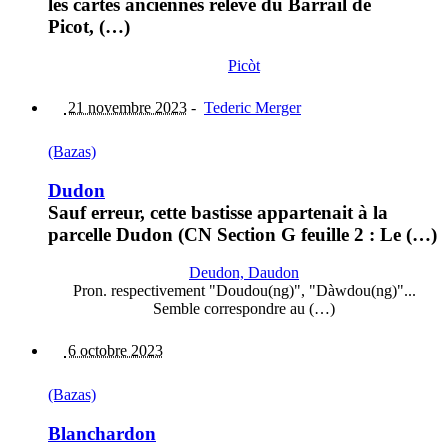
les cartes anciennes relève du Barrail de
Picot, (…)
Picòt
21 novembre 2023
-
Tederic Merger
(Bazas)
Dudon
Sauf erreur, cette bastisse appartenait à la
parcelle Dudon (CN Section G feuille 2 : Le (…)
Deudon, Daudon
Pron. respectivement "Doudou(ng)", "Dàwdou(ng)"...
Semble correspondre au (…)
6 octobre 2023
(Bazas)
Blanchardon