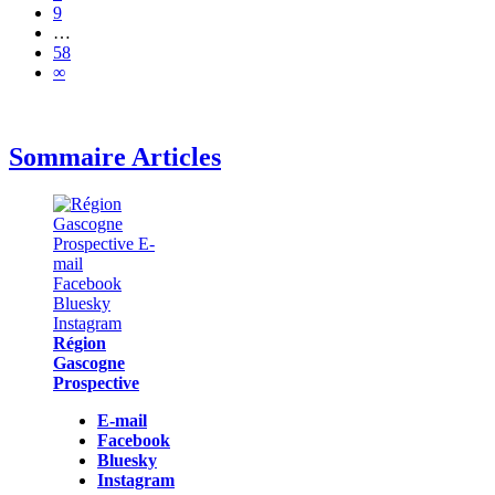
9
…
58
∞
Sommaire Articles
Région
Gascogne
Prospective
E-mail
Facebook
Bluesky
Instagram