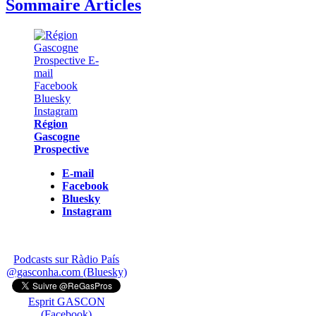
Sommaire Articles
Région
Gascogne
Prospective
E-mail
Facebook
Bluesky
Instagram
Podcasts sur Ràdio País
@gasconha.com (Bluesky)
Esprit GASCON
(Facebook)