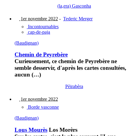
(la,era) Gasconha
1er novembre 2022
-
Tederic Merger
Incontournables
cap-de-paja
(Baudignan)
Chemin de Peyrebère
Curieusement, ce chemin de Peyrebère ne
semble desservir, d'après les cartes consultées,
aucun (…)
Pèirabèra
1er novembre 2022
Borde vasconne
(Baudignan)
Lous Mourès
Los Morèrs