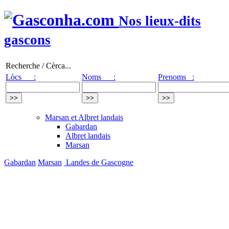
Nos lieux-dits
gascons
Recherche / Cèrca...
Lòcs :
Noms :
Prenoms :
Marsan et Albret landais
Gabardan
Albret landais
Marsan
Gabardan
Marsan
Landes de Gascogne