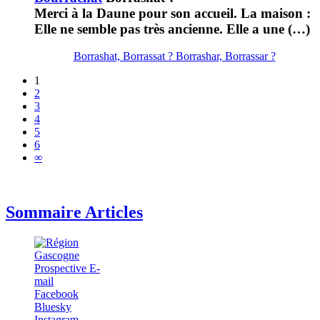
Merci à la Daune pour son accueil. La maison :
Elle ne semble pas très ancienne. Elle a une (…)
Borrashat, Borrassat ? Borrashar, Borrassar ?
1
2
3
4
5
6
∞
Sommaire Articles