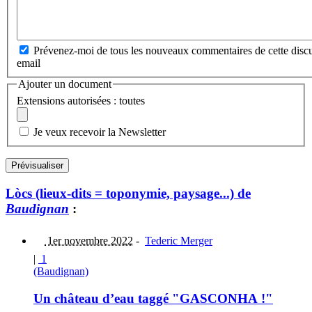
Prévenez-moi de tous les nouveaux commentaires de cette discu
email
Ajouter un document
Extensions autorisées : toutes
Je veux recevoir la Newsletter
Lòcs (lieux-dits = toponymie, paysage...) de
Baudignan
:
1er novembre 2022
-
Tederic Merger
|
1
(Baudignan)
Un château d’eau taggé "GASCONHA !"