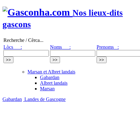
Nos lieux-dits
gascons
Recherche / Cèrca...
Lòcs :
Noms :
Prenoms :
Marsan et Albret landais
Gabardan
Albret landais
Marsan
Gabardan
Landes de Gascogne