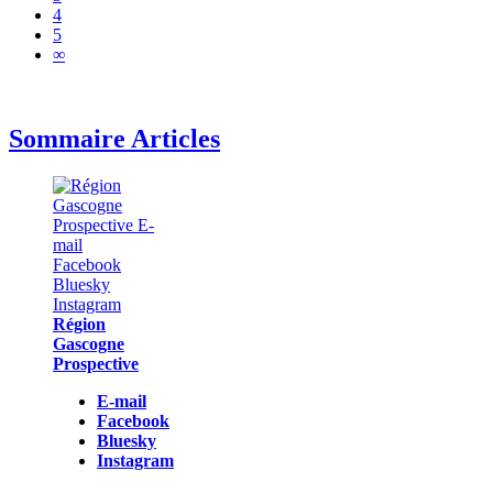
4
5
∞
Sommaire Articles
Région
Gascogne
Prospective
E-mail
Facebook
Bluesky
Instagram