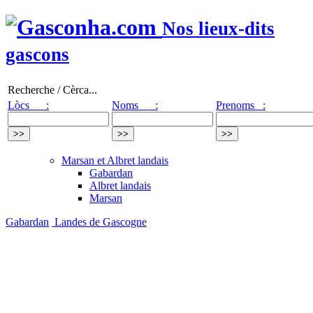
Nos lieux-dits
gascons
Recherche / Cèrca...
Lòcs :
Noms :
Prenoms :
Marsan et Albret landais
Gabardan
Albret landais
Marsan
Gabardan
Landes de Gascogne