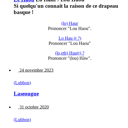
Si quelqu'un connait la raison de ce drapeau
basque !
(lo) Haur
Prononcer "Lou Haou".
Lo Hau (r ?)
Prononcer "Lou Haou"
(lo,eth) Hau(r) ?
Prononcer "(lou) Hàw".
24 novembre 2023
(Lubbon)
Laseougue
31 octobre 2020
(Lubbon)