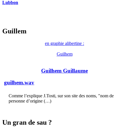
Lubbon
Guillem
en graphie alibertine :
Guilhem
Guilhem Guillaume
guilhem.wav
Comme l’explique J.Tosti, sur son site des noms, "nom de
personne d’origine (…)
Un gran de sau ?