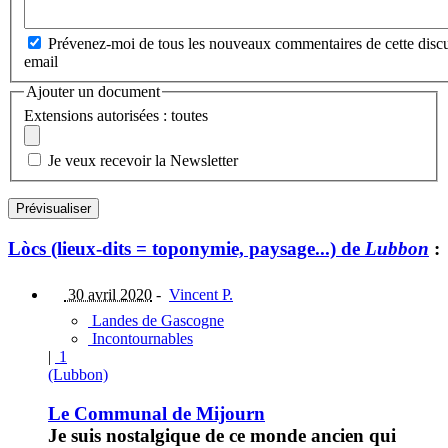
Prévenez-moi de tous les nouveaux commentaires de cette discu
email
Ajouter un document
Extensions autorisées : toutes
Je veux recevoir la Newsletter
Lòcs (lieux-dits = toponymie, paysage...) de
Lubbon
:
30 avril 2020
-
Vincent P.
Landes de Gascogne
Incontournables
|
1
(Lubbon)
Le Communal de Mijourn
Je suis nostalgique de ce monde ancien qui