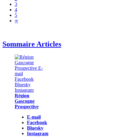
3
4
5
∞
Sommaire Articles
Région
Gascogne
Prospective
E-mail
Facebook
Bluesky
Instagram