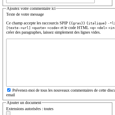
Ajoutez votre commentaire ici
Texte de votre message
Ce champ accepte les raccourcis SPIP
{{gras}}
{italique}
-*l
et le code HTML
[texte->url]
<quote>
<code>
<q>
<del>
<in
créer des paragraphes, laissez simplement des lignes vides.
Prévenez-moi de tous les nouveaux commentaires de cette discu
email
Ajouter un document
Extensions autorisées : toutes