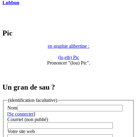
Lubbon
Pic
en graphie alibertine :
(lo,eth) Pic
Prononcer "(lou) Pic".
Un gran de sau ?
(identification facultative)
Nom
[
Se connecter
]
Courriel (non publié)
Votre site web