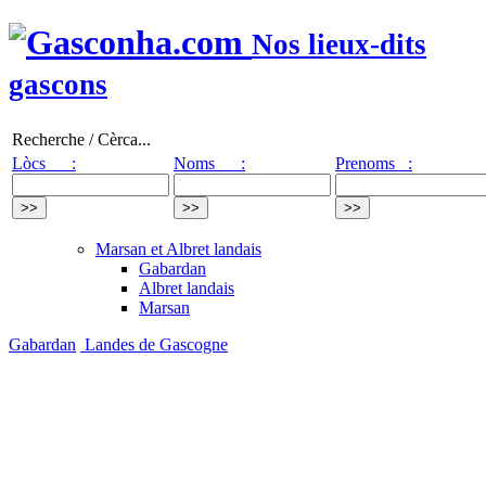
Nos lieux-dits
gascons
Recherche / Cèrca...
Lòcs :
Noms :
Prenoms :
Marsan et Albret landais
Gabardan
Albret landais
Marsan
Gabardan
Landes de Gascogne