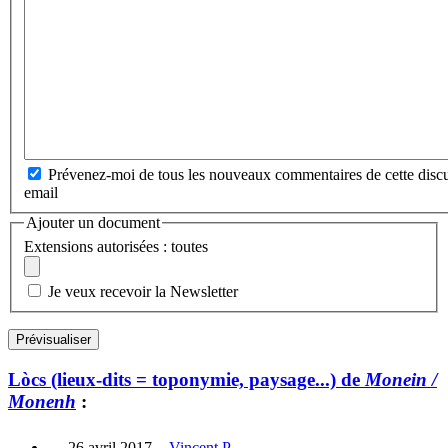
Prévenez-moi de tous les nouveaux commentaires de cette discu
email
Ajouter un document
Extensions autorisées : toutes
Je veux recevoir la Newsletter
Lòcs (lieux-dits = toponymie, paysage...) de
Monein /
Monenh
:
26 avril 2017
-
Vincent P.