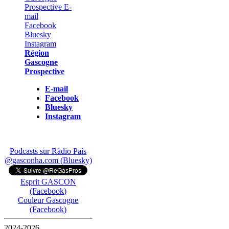
Région
Gascogne
Prospective
E-mail
Facebook
Bluesky
Instagram
Podcasts sur Ràdio País
@gasconha.com (Bluesky)
Esprit GASCON
(Facebook)
Couleur Gascogne
(Facebook)
2024-2026