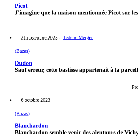
Picot
J'imagine que la maison mentionnée Picot sur les 
21 novembre 2023
-
Tederic Merger
(Bazas)
Dudon
Sauf erreur, cette bastisse appartenait à la parce
Pr
6 octobre 2023
(Bazas)
Blanchardon
Blanchardon semble venir des alentours de Vichy