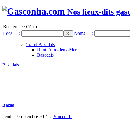
Nos lieux-dits gas
Recherche / Cèrca...
Lòcs :
Noms :
Grand Bazadais
Haut Entre-deux-Mers
Bazadais
Bazadais
Bazas
jeudi 17 septembre 2015
-
Vincent P.