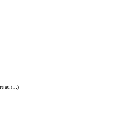
re au (…)