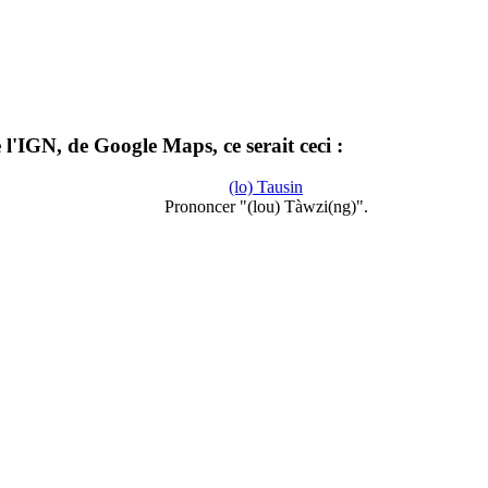
l'IGN, de Google Maps, ce serait ceci :
(lo) Tausin
Prononcer "(lou) Tàwzi(ng)".