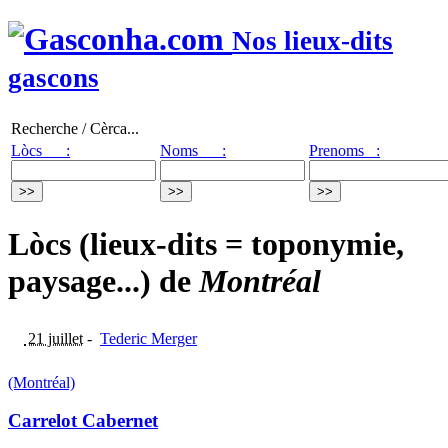
Nos lieux-dits
gascons
Recherche / Cèrca...
Lòcs :
Noms :
Prenoms :
Lòcs (lieux-dits = toponymie,
paysage...) de
Montréal
21 juillet
-
Tederic Merger
(Montréal)
Carrelot Cabernet