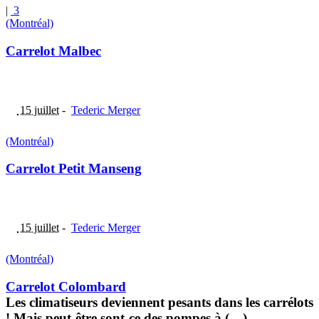
|
3
(Montréal)
Carrelot Malbec
15 juillet
-
Tederic Merger
(Montréal)
Carrelot Petit Manseng
15 juillet
-
Tederic Merger
(Montréal)
Carrelot Colombard
Les climatiseurs deviennent pesants dans les carrélots
! Mais peut-être sont-ce des pompes à (…)