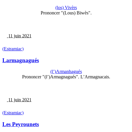
(los) Vivèrs
Prononcer "(Lous) Biwès".
11 juin 2021
(Estramiac)
Larmagnagués
(l’)Armanhagués
Prononcer "(l’)Armagnagués". L’Armagnacais.
11 juin 2021
(Estramiac)
Les Peyrounets