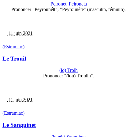
Peironet, Peironeta
Prononcer "Peÿrounétt", "Peÿrounéte" (masculin, féminin).
11 juin 2021
(Estramiac)
Le Trouil
(lo) Trolh
Prononcer "(lou) Trouilh".
11 juin 2021
(Estramiac)
Le Sanguinet
(lo,eth) Sanguinet