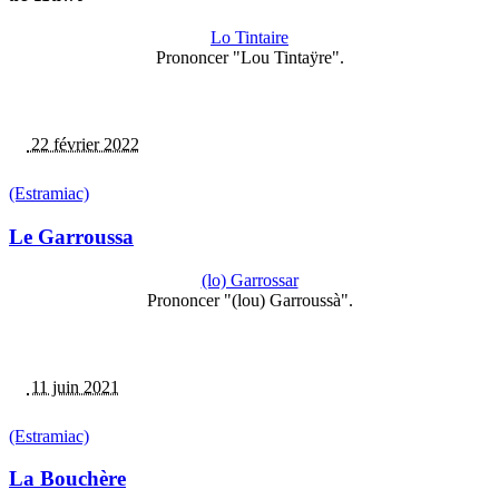
Lo Tintaire
Prononcer "Lou Tintaÿre".
22 février 2022
(Estramiac)
Le Garroussa
(lo) Garrossar
Prononcer "(lou) Garroussà".
11 juin 2021
(Estramiac)
La Bouchère