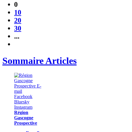
0
10
20
30
...
Sommaire Articles
Région
Gascogne
Prospective