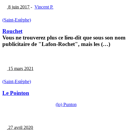
8 juin 2017
-
Vincent P.
(Saint-Estèphe)
Rouchet
Vous ne trouverez plus ce lieu-dit que sous son nom
publicitaire de "Lafon-Rochet", mais les (…)
15 mars 2021
(Saint-Estèphe)
Le Pointon
(lo) Punton
27 avril 2020