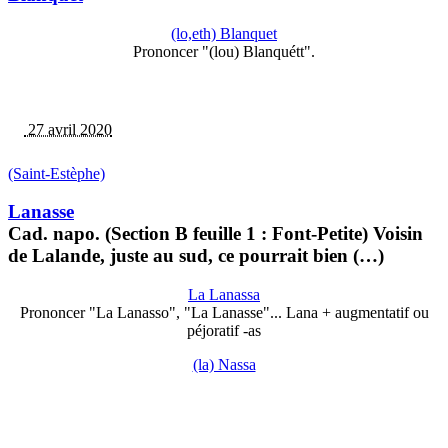
(lo,eth) Blanquet
Prononcer "(lou) Blanquétt".
27 avril 2020
(Saint-Estèphe)
Lanasse
Cad. napo. (Section B feuille 1 : Font-Petite) Voisin
de Lalande, juste au sud, ce pourrait bien (…)
La Lanassa
Prononcer "La Lanasso", "La Lanasse"... Lana + augmentatif ou
péjoratif -as
(la) Nassa