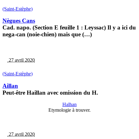
(Saint-Estèphe)
Nègues Cans
Cad. napo. (Section E feuille 1 : Leyssac) Il y a ici du
nega-can (noie-chien) mais que (…)
27 avril 2020
(Saint-Estèphe)
Aillan
Peut-être Haillan avec omission du H.
Halhan
Etymologie à trouver.
27 avril 2020