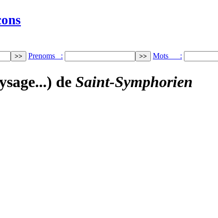
cons
Prenoms :
Mots :
ysage...) de
Saint-Symphorien