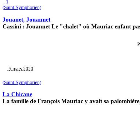
|
1
(Saint-Symphorien)
Jouanet, Jouannet
Cassini : Jouannet Le "chalet" où Mauriac enfant pass
P
5 mars 2020
(Saint-Symphorien)
La Chicane
La famille de François Mauriac y avait sa palombière,