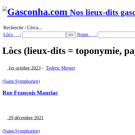
Nos lieux-dits gas
Recherche / Cèrca...
Lòcs :
Noms :
Lòcs (lieux-dits = toponymie, pa
1er octobre 2023
-
Tederic Merger
(Saint-Symphorien)
Rue François Mauriac
29 décembre 2021
(Saint-Symphorien)