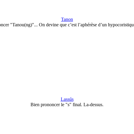
Tanon
ncer "Tanou(ng)"... On devine que c’est l’aphérèse d’un hypocoristiq
Lassús
Bien prononcer le "s" final. La-dessus.