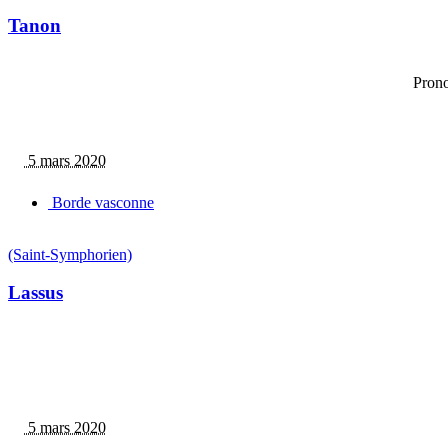
Tanon
Prono
5 mars 2020
Borde vasconne
(Saint-Symphorien)
Lassus
5 mars 2020