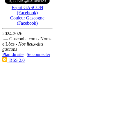
Esprit GASCON
(Facebook)
Couleur Gascogne
(Facebook)
2024-2026
— Gasconha.com - Noms
e Lòcs -
Nos lieux-dits
gascons
Plan du site
|
Se connecter
|
RSS 2.0