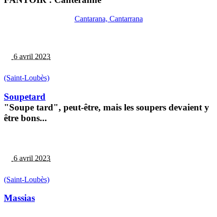
Cantarana, Cantarrana
6 avril 2023
(Saint-Loubès)
Soupetard
"Soupe tard", peut-être, mais les soupers devaient y
être bons...
6 avril 2023
(Saint-Loubès)
Massias