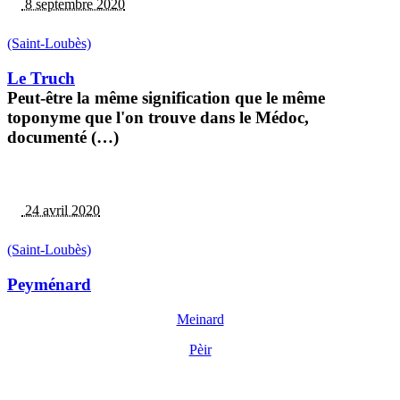
8 septembre 2020
(Saint-Loubès)
Le Truch
Peut-être la même signification que le même
toponyme que l'on trouve dans le Médoc,
documenté (…)
24 avril 2020
(Saint-Loubès)
Peyménard
Meinard
Pèir