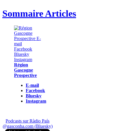
Sommaire Articles
Région
Gascogne
Prospective
E-mail
Facebook
Bluesky
Instagram
Podcasts sur Ràdio País
@gasconha.com (Bluesky)