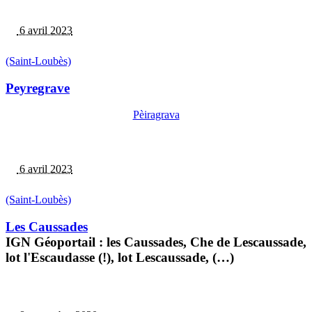
6 avril 2023
(Saint-Loubès)
Peyregrave
Pèiragrava
6 avril 2023
(Saint-Loubès)
Les Caussades
IGN Géoportail : les Caussades, Che de Lescaussade,
lot l'Escaudasse (!), lot Lescaussade, (…)