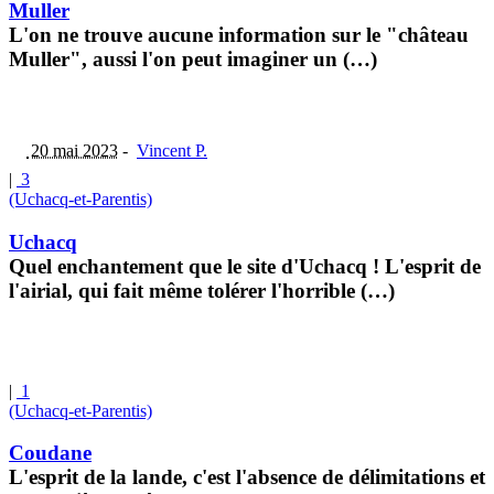
Muller
L'on ne trouve aucune information sur le "château
Muller", aussi l'on peut imaginer un (…)
20 mai 2023
-
Vincent P.
|
3
(Uchacq-et-Parentis)
Uchacq
Quel enchantement que le site d'Uchacq ! L'esprit de
l'airial, qui fait même tolérer l'horrible (…)
|
1
(Uchacq-et-Parentis)
Coudane
L'esprit de la lande, c'est l'absence de délimitations et