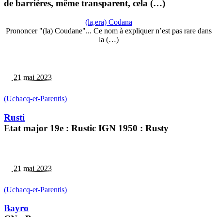
de barrières, même transparent, cela (…)
(la,era) Codana
Prononcer "(la) Coudane"... Ce nom à expliquer n’est pas rare dans
la (…)
21 mai 2023
(Uchacq-et-Parentis)
Rusti
Etat major 19e : Rustic IGN 1950 : Rusty
21 mai 2023
(Uchacq-et-Parentis)
Bayro