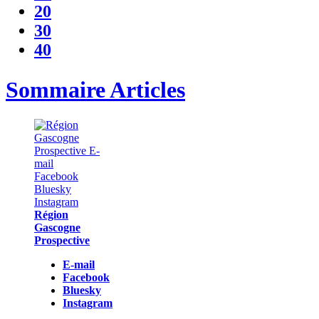
20
30
40
Sommaire Articles
Région
Gascogne
Prospective
E-mail
Facebook
Bluesky
Instagram