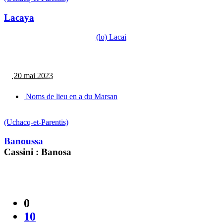
Lacaya
(lo) Lacai
20 mai 2023
Noms de lieu en a du Marsan
(Uchacq-et-Parentis)
Banoussa
Cassini : Banosa
0
10