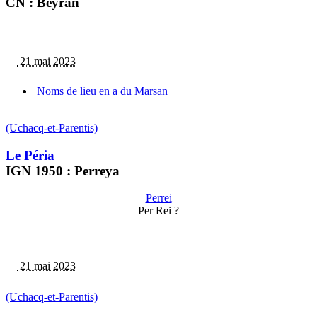
CN : Beyran
21 mai 2023
Noms de lieu en a du Marsan
(Uchacq-et-Parentis)
Le Péria
IGN 1950 : Perreya
Perrei
Per Rei ?
21 mai 2023
(Uchacq-et-Parentis)