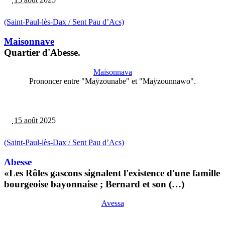
(Saint-Paul-lès-Dax / Sent Pau d’Acs)
Maisonnave
Quartier d'Abesse.
Maisonnava
Prononcer entre "Maÿzounabe" et "Maÿzounnawo".
15 août 2025
(Saint-Paul-lès-Dax / Sent Pau d’Acs)
Abesse
«Les Rôles gascons signalent l'existence d'une famille
bourgeoise bayonnaise ; Bernard et son (…)
Avessa