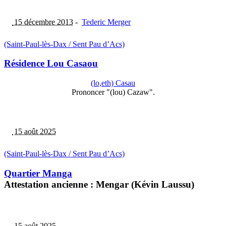
15 décembre 2013
-
Tederic Merger
(Saint-Paul-lès-Dax / Sent Pau d’Acs)
Résidence Lou Casaou
(lo,eth) Casau
Prononcer "(lou) Cazaw".
15 août 2025
(Saint-Paul-lès-Dax / Sent Pau d’Acs)
Quartier Manga
Attestation ancienne : Mengar (Kévin Laussu)
15 août 2025