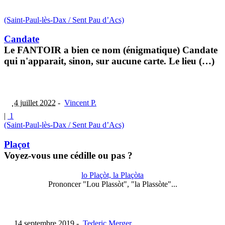
(Saint-Paul-lès-Dax / Sent Pau d’Acs)
Candate
Le FANTOIR a bien ce nom (énigmatique) Candate
qui n'apparait, sinon, sur aucune carte. Le lieu (…)
4 juillet 2022
-
Vincent P.
|
1
(Saint-Paul-lès-Dax / Sent Pau d’Acs)
Plaçot
Voyez-vous une cédille ou pas ?
lo Plaçòt, la Plaçòta
Prononcer "Lou Plassòt", "la Plassòte"...
14 septembre 2019
-
Tederic Merger