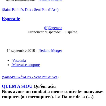
(Saint-Paul-lès-Dax / Sent Pau d’Acs)
Esperade
(l’)Esperada
Prononcer "Espérade"... Espérée.
14 septembre 2019
-
Tederic Merger
Vasconia
Mauvaise coupure
(Saint-Paul-lès-Dax / Sent Pau d’Acs)
QUEM A SIOU
Qu'èm aciu
Nous avons un combat à mener contre les mauvaises
coupures (ou mécoupures). La Daune de la (…)