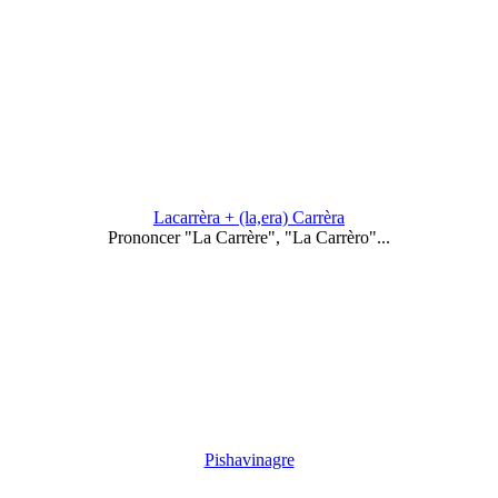
Lacarrèra + (la,era) Carrèra
Prononcer "La Carrère", "La Carrèro"...
Pishavinagre