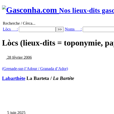
Nos lieux-dits gas
Recherche / Cèrca...
Lòcs :
Noms :
Lòcs (lieux-dits = toponymie, pa
28 février 2006
(Grenade-sur-l’Adour / Granada d’Ador)
Labarthète
La Barteta
/
La Bartéte
5 juin 2025