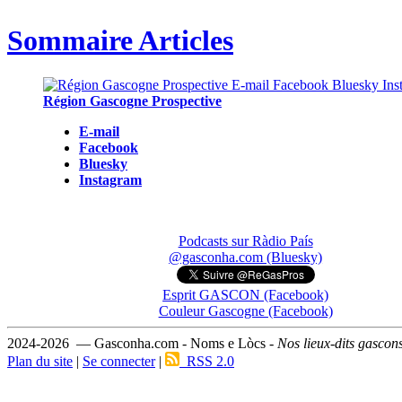
Sommaire Articles
Région Gascogne Prospective
E-mail
Facebook
Bluesky
Instagram
Podcasts sur Ràdio País
@gasconha.com (Bluesky)
Esprit GASCON (Facebook)
Couleur Gascogne (Facebook)
2024-2026 — Gasconha.com - Noms e Lòcs -
Nos lieux-dits gascon
Plan du site
|
Se connecter
|
RSS 2.0