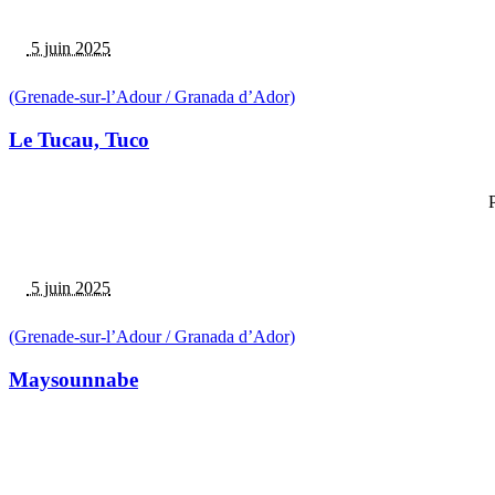
5 juin 2025
(Grenade-sur-l’Adour / Granada d’Ador)
Le Tucau, Tuco
P
5 juin 2025
(Grenade-sur-l’Adour / Granada d’Ador)
Maysounnabe