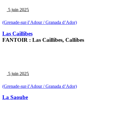
5 juin 2025
(Grenade-sur-l’Adour / Granada d’Ador)
Las Caillibes
FANTOIR : Las Caillibes, Callibes
5 juin 2025
(Grenade-sur-l’Adour / Granada d’Ador)
La Saoube