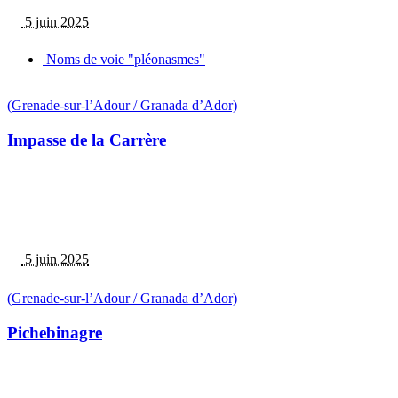
5 juin 2025
Noms de voie "pléonasmes"
(Grenade-sur-l’Adour / Granada d’Ador)
Impasse de la Carrère
5 juin 2025
(Grenade-sur-l’Adour / Granada d’Ador)
Pichebinagre