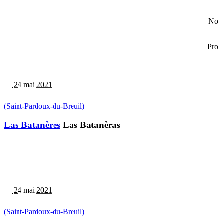
Nom
Pro
24 mai 2021
(Saint-Pardoux-du-Breuil)
Las Batanères
Las Batanèras
24 mai 2021
(Saint-Pardoux-du-Breuil)