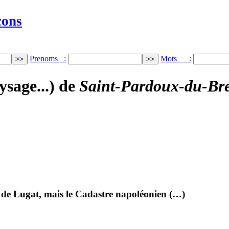
cons
Prenoms :
Mots :
ysage...) de
Saint-Pardoux-du-Bre
r de Lugat, mais le Cadastre napoléonien (…)