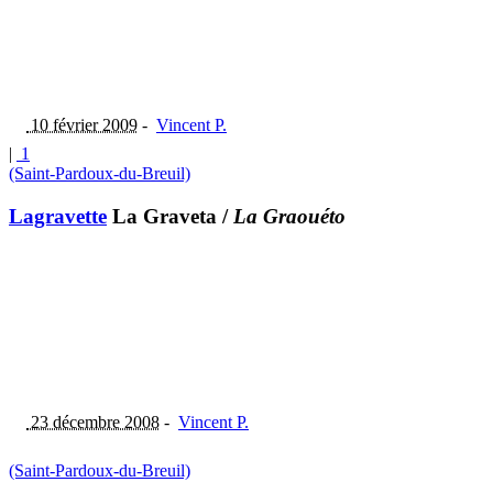
10 février 2009
-
Vincent P.
|
1
(Saint-Pardoux-du-Breuil)
Lagravette
La Graveta
/
La Graouéto
23 décembre 2008
-
Vincent P.
(Saint-Pardoux-du-Breuil)