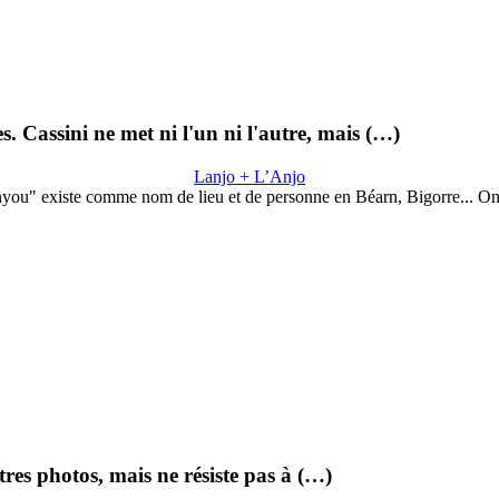
Cassini ne met ni l'un ni l'autre, mais (…)
Lanjo + L’Anjo
you" existe comme nom de lieu et de personne en Béarn, Bigorre... O
utres photos, mais ne résiste pas à (…)