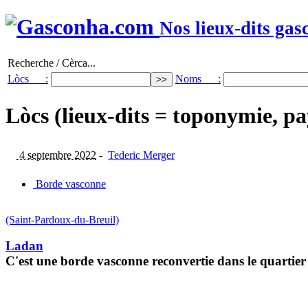
Nos lieux-dits gas
Recherche / Cèrca...
Lòcs :
Noms :
Lòcs (lieux-dits = toponymie, pa
4 septembre 2022
-
Tederic Merger
Borde vasconne
(Saint-Pardoux-du-Breuil)
Ladan
C'est une borde vasconne reconvertie dans le quartie