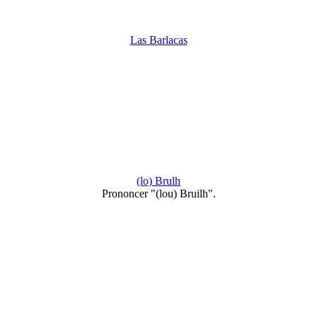
Las Barlacas
(lo) Brulh
Prononcer "(lou) Bruilh".