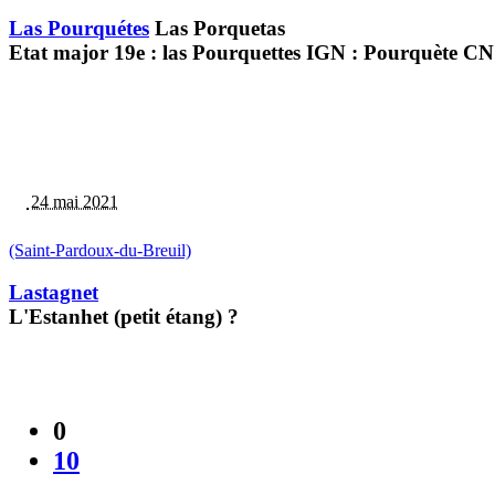
Las Pourquétes
Las Porquetas
Etat major 19e : las Pourquettes IGN : Pourquète CN
24 mai 2021
(Saint-Pardoux-du-Breuil)
Lastagnet
L'Estanhet (petit étang) ?
0
10