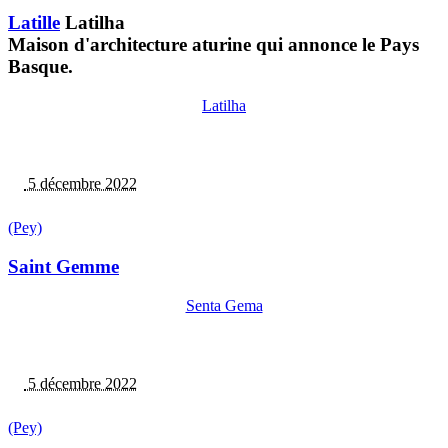
Latille
Latilha
Maison d'architecture aturine qui annonce le Pays
Basque.
Latilha
5 décembre 2022
(Pey)
Saint Gemme
Senta Gema
5 décembre 2022
(Pey)