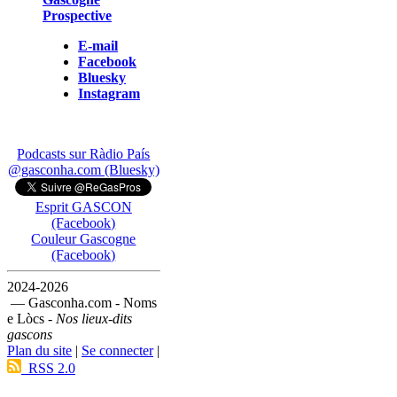
Prospective
E-mail
Facebook
Bluesky
Instagram
Podcasts sur Ràdio País
@gasconha.com (Bluesky)
Esprit GASCON
(Facebook)
Couleur Gascogne
(Facebook)
2024-2026
— Gasconha.com - Noms
e Lòcs -
Nos lieux-dits
gascons
Plan du site
|
Se connecter
|
RSS 2.0