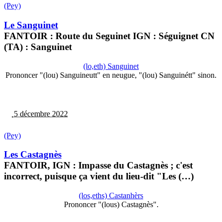
(Pey)
Le Sanguinet
FANTOIR : Route du Seguinet IGN : Séguignet CN
(TA) : Sanguinet
(lo,eth) Sanguinet
Prononcer "(lou) Sanguineutt" en neugue, "(lou) Sanguinétt" sinon.
5 décembre 2022
(Pey)
Les Castagnès
FANTOIR, IGN : Impasse du Castagnès ; c'est
incorrect, puisque ça vient du lieu-dit "Les (…)
(los,eths) Castanhèrs
Prononcer "(lous) Castagnès".