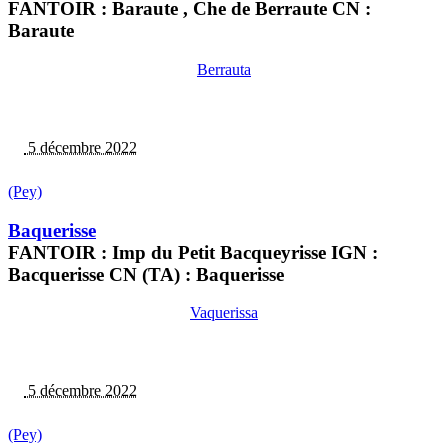
FANTOIR : Baraute , Che de Berraute CN :
Baraute
Berrauta
5 décembre 2022
(Pey)
Baquerisse
FANTOIR : Imp du Petit Bacqueyrisse IGN :
Bacquerisse CN (TA) : Baquerisse
Vaquerissa
5 décembre 2022
(Pey)