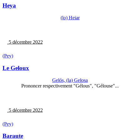
Heya
(lo) Heiar
5 décembre 2022
(Pey)
Le Geloux
Gelós, (la) Gelosa
Prononcer respectivement "Gélous", "Gélouse"...
5 décembre 2022
(Pey)
Baraute