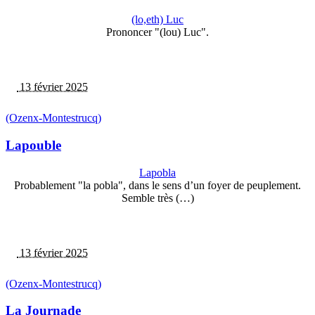
(lo,eth) Luc
Prononcer "(lou) Luc".
13 février 2025
(Ozenx-Montestrucq)
Lapouble
Lapobla
Probablement "la pobla", dans le sens d’un foyer de peuplement.
Semble très (…)
13 février 2025
(Ozenx-Montestrucq)
La Journade