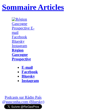
Sommaire Articles
Région
Gascogne
Prospective
E-mail
Facebook
Bluesky
Instagram
Podcasts sur Ràdio País
@gasconha.com (Bluesky)