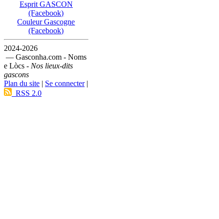
Esprit GASCON
(Facebook)
Couleur Gascogne
(Facebook)
2024-2026
— Gasconha.com - Noms
e Lòcs -
Nos lieux-dits
gascons
Plan du site
|
Se connecter
|
RSS 2.0