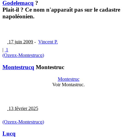
Godelemacq
?
Plait-il ? Ce nom n'apparaît pas sur le cadastre
napoléonien.
17 juin 2009
-
Vincent P.
|
1
(Ozenx-Montestrucq)
Montestrucq
Montestruc
Montestruc
Voir Montastruc.
13 février 2025
(Ozenx-Montestrucq)
Lucq