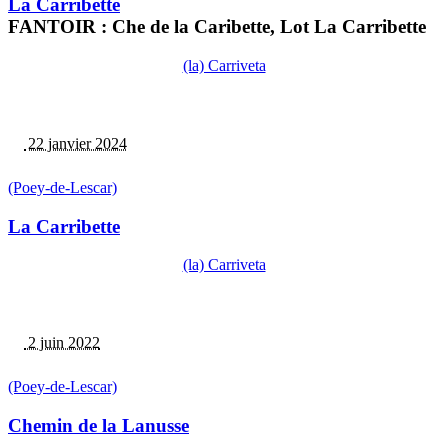
La Carribette
FANTOIR : Che de la Caribette, Lot La Carribette
(la) Carriveta
22 janvier 2024
(Poey-de-Lescar)
La Carribette
(la) Carriveta
2 juin 2022
(Poey-de-Lescar)
Chemin de la Lanusse