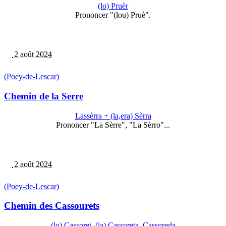
(lo) Pruèr
Prononcer "(lou) Pruè".
2 août 2024
(Poey-de-Lescar)
Chemin de la Serre
Lassèrra + (la,era) Sèrra
Prononcer "La Sèrre", "La Sèrro"...
2 août 2024
(Poey-de-Lescar)
Chemin des Cassourets
(lo) Cassoret, (la) Cassoreta, Cassoreda