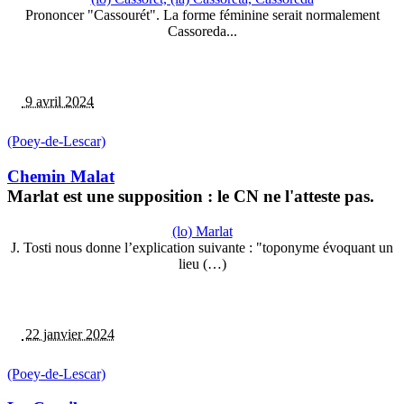
Prononcer "Cassourét". La forme féminine serait normalement
Cassoreda...
9 avril 2024
(Poey-de-Lescar)
Chemin Malat
Marlat est une supposition : le CN ne l'atteste pas.
(lo) Marlat
J. Tosti nous donne l’explication suivante : "toponyme évoquant un
lieu (…)
22 janvier 2024
(Poey-de-Lescar)