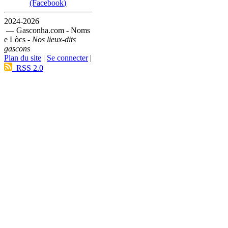
(Facebook)
2024-2026
— Gasconha.com - Noms
e Lòcs -
Nos lieux-dits
gascons
Plan du site
|
Se connecter
|
RSS 2.0