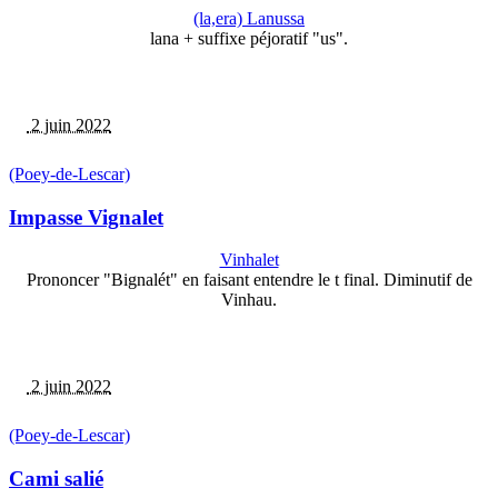
(la,era) Lanussa
lana + suffixe péjoratif "us".
2 juin 2022
(Poey-de-Lescar)
Impasse Vignalet
Vinhalet
Prononcer "Bignalét" en faisant entendre le t final. Diminutif de
Vinhau.
2 juin 2022
(Poey-de-Lescar)
Cami salié