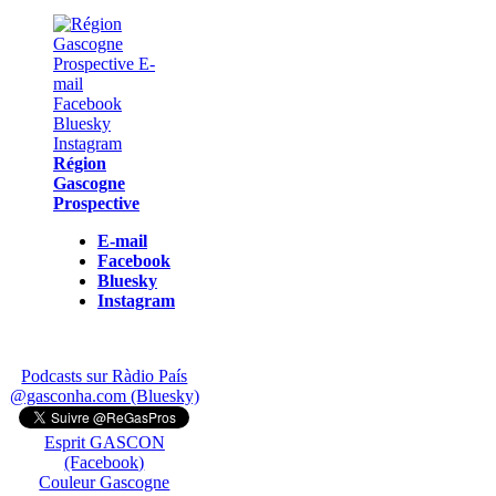
Région
Gascogne
Prospective
E-mail
Facebook
Bluesky
Instagram
Podcasts sur Ràdio País
@gasconha.com (Bluesky)
Esprit GASCON
(Facebook)
Couleur Gascogne