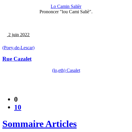
Lo Camin Salièr
Prononcer "lou Cami Saliè".
2 juin 2022
(Poey-de-Lescar)
Rue Cazalet
(lo,eth) Casalet
0
10
Sommaire Articles