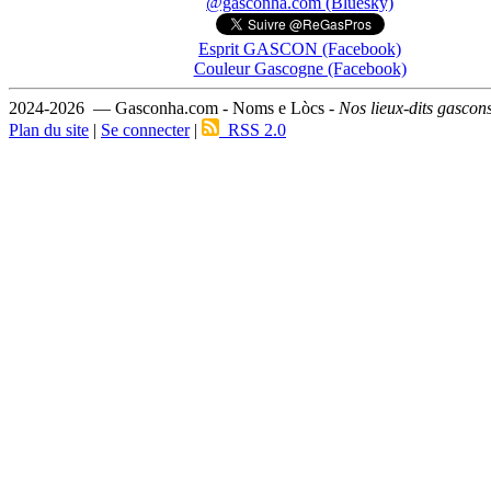
@gasconha.com (Bluesky)
Esprit GASCON (Facebook)
Couleur Gascogne (Facebook)
2024-2026 — Gasconha.com - Noms e Lòcs -
Nos lieux-dits gascon
Plan du site
|
Se connecter
|
RSS 2.0