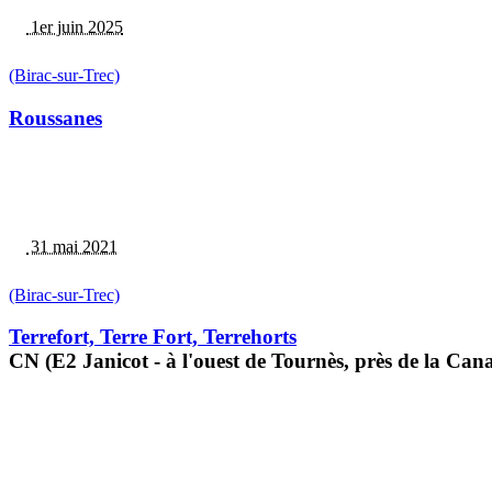
1er juin 2025
(Birac-sur-Trec)
Roussanes
31 mai 2021
(Birac-sur-Trec)
Terrefort, Terre Fort, Terrehorts
CN (E2 Janicot - à l'ouest de Tournès, près de la Cana