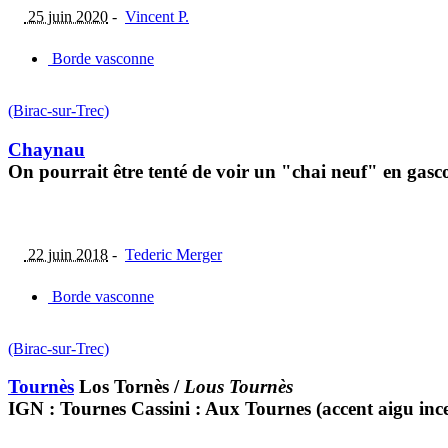
25 juin 2020
-
Vincent P.
Borde vasconne
(Birac-sur-Trec)
Chaynau
On pourrait être tenté de voir un "chai neuf" en gasco
22 juin 2018
-
Tederic Merger
Borde vasconne
(Birac-sur-Trec)
Tournès
Los Tornès
/
Lous Tournès
IGN : Tournes Cassini : Aux Tournes (accent aigu ince