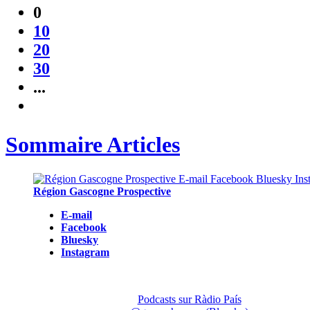
0
10
20
30
...
Sommaire Articles
Région Gascogne Prospective
E-mail
Facebook
Bluesky
Instagram
Podcasts sur Ràdio País