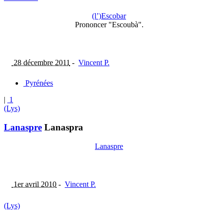
(l’)Escobar
Prononcer "Escoubà".
28 décembre 2011
-
Vincent P.
Pyrénées
|
1
(Lys)
Lanaspre
Lanaspra
Lanaspre
1er avril 2010
-
Vincent P.
(Lys)