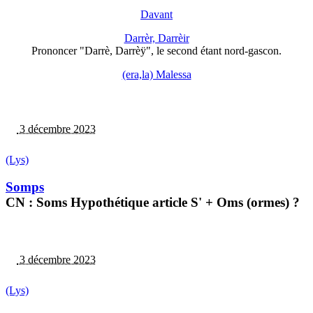
Davant
Darrèr, Darrèir
Prononcer "Darrè, Darrèÿ", le second étant nord-gascon.
(era,la) Malessa
3 décembre 2023
(Lys)
Somps
CN : Soms Hypothétique article S' + Oms (ormes) ?
3 décembre 2023
(Lys)