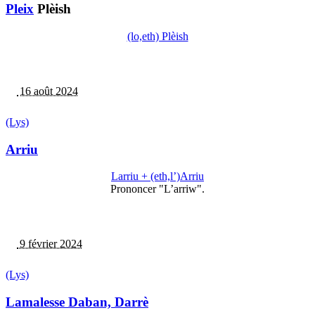
Pleix
Plèish
(lo,eth) Plèish
16 août 2024
(Lys)
Arriu
Larriu + (eth,l’)Arriu
Prononcer "L’arriw".
9 février 2024
(Lys)
Lamalesse Daban, Darrè