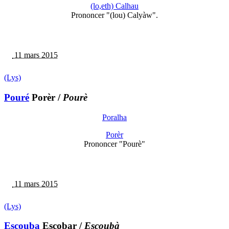
(lo,eth) Calhau
Prononcer "(lou) Calyàw".
11 mars 2015
(Lys)
Pouré
Porèr
/
Pourè
Poralha
Porèr
Prononcer "Pourè"
11 mars 2015
(Lys)
Escouba
Escobar
/
Escoubà