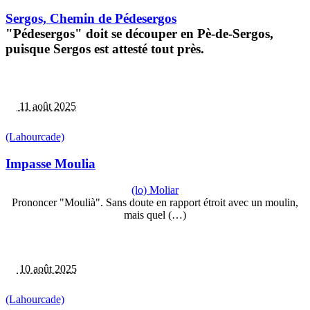
Sergos, Chemin de Pédesergos
"Pédesergos" doit se découper en Pè-de-Sergos,
puisque Sergos est attesté tout près.
11 août 2025
(Lahourcade)
Impasse Moulia
(lo) Moliar
Prononcer "Moulià". Sans doute en rapport étroit avec un moulin,
mais quel (…)
10 août 2025
(Lahourcade)