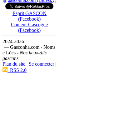
@gasconha.com (Bluesky)
Esprit GASCON
(Facebook)
Couleur Gascogne
(Facebook)
2024-2026
— Gasconha.com - Noms
e Lòcs -
Nos lieux-dits
gascons
Plan du site
|
Se connecter
|
RSS 2.0