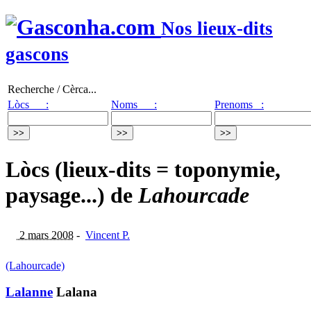
Nos lieux-dits
gascons
Recherche / Cèrca...
Lòcs :
Noms :
Prenoms :
Lòcs (lieux-dits = toponymie,
paysage...) de
Lahourcade
2 mars 2008
-
Vincent P.
(Lahourcade)
Lalanne
Lalana