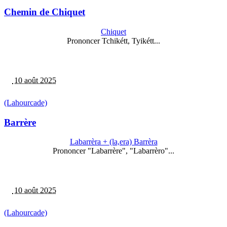
Chemin de Chiquet
Chiquet
Prononcer Tchikétt, Tyikétt...
10 août 2025
(Lahourcade)
Barrère
Labarrèra + (la,era) Barrèra
Prononcer "Labarrère", "Labarrèro"...
10 août 2025
(Lahourcade)