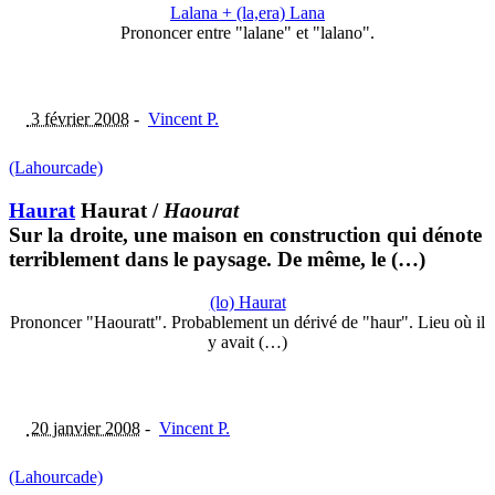
Lalana + (la,era) Lana
Prononcer entre "lalane" et "lalano".
3 février 2008
-
Vincent P.
(Lahourcade)
Haurat
Haurat
/
Haourat
Sur la droite, une maison en construction qui dénote
terriblement dans le paysage. De même, le (…)
(lo) Haurat
Prononcer "Haouratt". Probablement un dérivé de "haur". Lieu où il
y avait (…)
20 janvier 2008
-
Vincent P.
(Lahourcade)