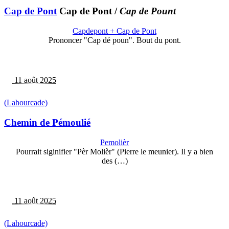
Cap de Pont
Cap de Pont
/
Cap de Pount
Capdepont + Cap de Pont
Prononcer "Cap dé poun". Bout du pont.
11 août 2025
(Lahourcade)
Chemin de Pémoulié
Pemolièr
Pourrait siginifier "Pèr Molièr" (Pierre le meunier). Il y a bien
des (…)
11 août 2025
(Lahourcade)