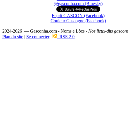
@gasconha.com (Bluesky)
Esprit GASCON (Facebook)
Couleur Gascogne (Facebook)
2024-2026 — Gasconha.com - Noms e Lòcs -
Nos lieux-dits gascon
Plan du site
|
Se connecter
|
RSS 2.0