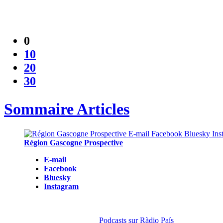
0
10
20
30
Sommaire Articles
Région Gascogne Prospective
E-mail
Facebook
Bluesky
Instagram
Podcasts sur Ràdio País