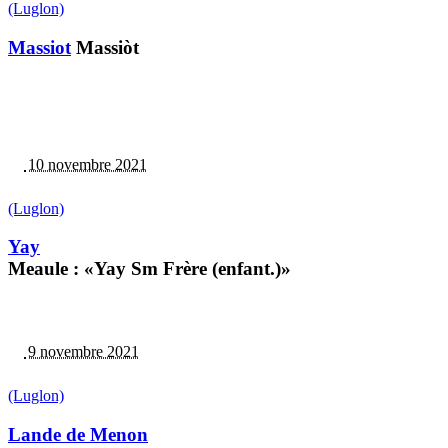
(Luglon)
Massiot
Massiòt
10 novembre 2021
(Luglon)
Yay
Meaule : «Yay Sm Frère (enfant.)»
9 novembre 2021
(Luglon)
Lande de Menon