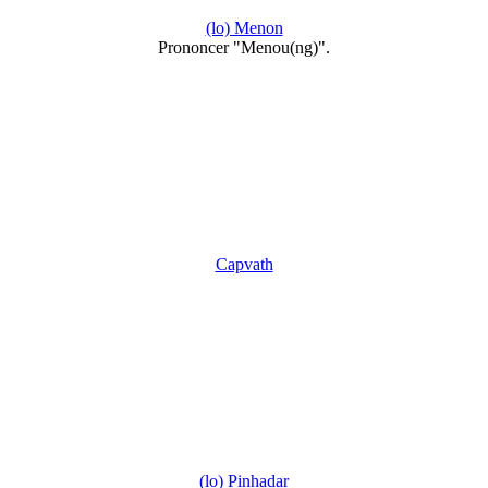
(lo) Menon
Prononcer "Menou(ng)".
Capvath
(lo) Pinhadar