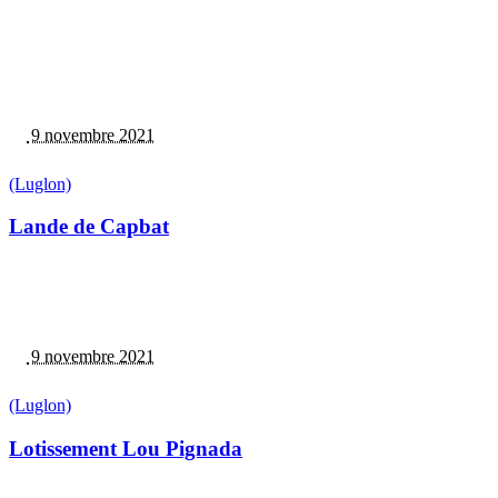
9 novembre 2021
(Luglon)
Lande de Capbat
9 novembre 2021
(Luglon)
Lotissement Lou Pignada