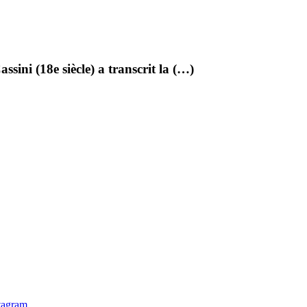
sini (18e siècle) a transcrit la (…)