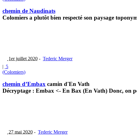
chemin de Naudinats
Colomiers a plutôt bien respecté son paysage toponymi
1er juillet 2020
-
Tederic Merger
|
5
(Colomiers)
chemin d’Embax
camin d'En Vath
Décryptage : Embax <- En Bax (En Vath) Donc, on pe
27 mai 2020
-
Tederic Merger