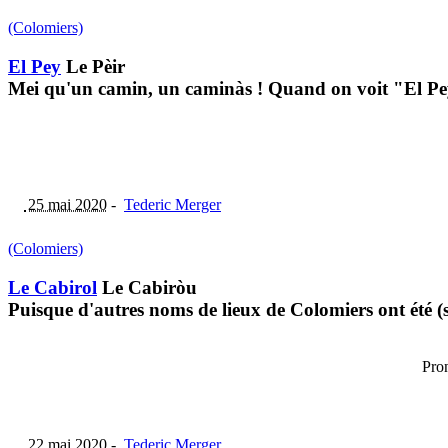
(Colomiers)
El Pey
Le Pèir
Mei qu'un camin, un caminàs ! Quand on voit "El Pey"
25 mai 2020
-
Tederic Merger
(Colomiers)
Le Cabirol
Le Cabiròu
Puisque d'autres noms de lieux de Colomiers ont été (
Pron
22 mai 2020
-
Tederic Merger