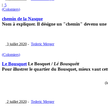
|
5
(Colomiers)
chemin de la Nasque
Nom à expliquer. Il désigne un "chemin" devenu une 
3 juillet 2020
-
Tederic Merger
(Colomiers)
Le Bousquet
Le Bosquet
/
Lé Bousquétt
Pour illustrer le quartier du Bousquet, mieux vaut cett
(l
2 juillet 2020
-
Tederic Merger