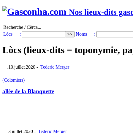
Nos lieux-dits gas
Recherche / Cèrca...
Lòcs :
Noms :
Lòcs (lieux-dits = toponymie, pa
10 juillet 2020
-
Tederic Merger
(Colomiers)
allée de la Blanquette
3 juillet 2020
-
Tederic Merger