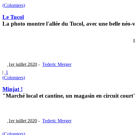
(Colomiers)
Le Tucol
La photo montre l'allée du Tucol, avec une belle néo
P
1er juillet 2020
-
Tederic Merger
|
1
(Colomiers)
Minjat !
"Marché local et cantine, un magasin en circuit cour
1er juillet 2020
-
Tederic Merger
(Colomiers)