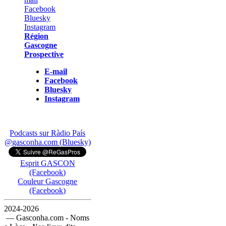
Région
Gascogne
Prospective
E-mail
Facebook
Bluesky
Instagram
Podcasts sur Ràdio País
@gasconha.com (Bluesky)
Esprit GASCON
(Facebook)
Couleur Gascogne
(Facebook)
2024-2026
— Gasconha.com - Noms