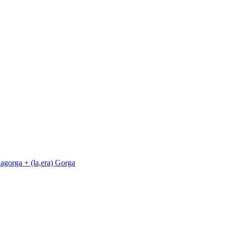
agorga + (la,era) Gorga