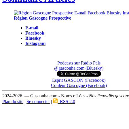
Région Gascogne Prospective
E-mail
Facebook
Bluesky
Instagram
Podcasts sur Ràdio País
@gasconha.com (Bluesky)
Esprit GASCON (Facebook)
Couleur Gascogne (Facebook)
2024-2026 — Gasconha.com - Noms e Lòcs -
Nos lieux-dits gascon
Plan du site
|
Se connecter
|
RSS 2.0