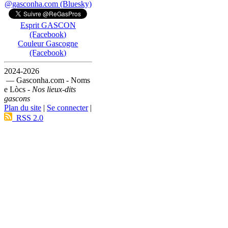
@gasconha.com (Bluesky)
Esprit GASCON
(Facebook)
Couleur Gascogne
(Facebook)
2024-2026
— Gasconha.com - Noms
e Lòcs -
Nos lieux-dits
gascons
Plan du site
|
Se connecter
|
RSS 2.0