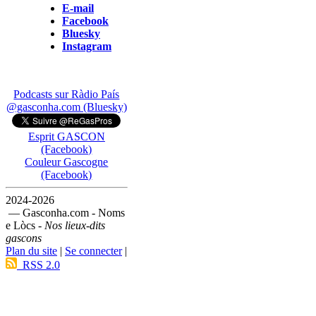
E-mail
Facebook
Bluesky
Instagram
Podcasts sur Ràdio País
@gasconha.com (Bluesky)
Esprit GASCON
(Facebook)
Couleur Gascogne
(Facebook)
2024-2026
— Gasconha.com - Noms
e Lòcs -
Nos lieux-dits
gascons
Plan du site
|
Se connecter
|
RSS 2.0