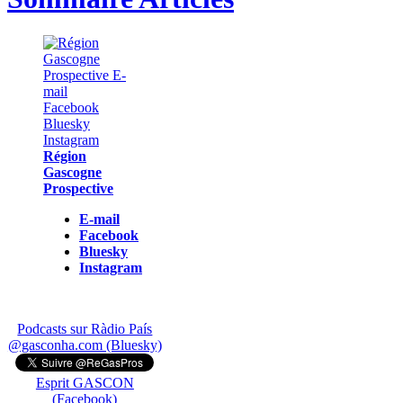
Région
Gascogne
Prospective
E-mail
Facebook
Bluesky
Instagram
Podcasts sur Ràdio País
@gasconha.com (Bluesky)
Esprit GASCON
(Facebook)