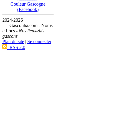
Couleur Gascogne
(Facebook)
2024-2026
— Gasconha.com - Noms
e Lòcs -
Nos lieux-dits
gascons
Plan du site
|
Se connecter
|
RSS 2.0