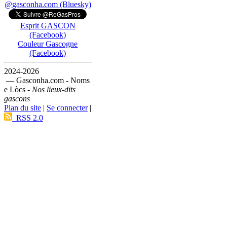
@gasconha.com (Bluesky)
Esprit GASCON
(Facebook)
Couleur Gascogne
(Facebook)
2024-2026
— Gasconha.com - Noms
e Lòcs -
Nos lieux-dits
gascons
Plan du site
|
Se connecter
|
RSS 2.0