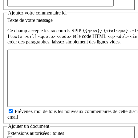
Ajoutez votre commentaire ici
Texte de votre message
Ce champ accepte les raccourcis SPIP
{{gras}}
{italique}
-*l
et le code HTML
[texte->url]
<quote>
<code>
<q>
<del>
<in
créer des paragraphes, laissez simplement des lignes vides.
Prévenez-moi de tous les nouveaux commentaires de cette discu
email
Ajouter un document
Extensions autorisées : toutes