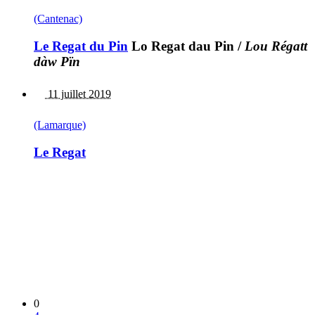
(Cantenac)
Le Regat du Pin
Lo Regat dau Pin
/
Lou Régatt
dàw Pïn
11 juillet 2019
(Lamarque)
Le Regat
0