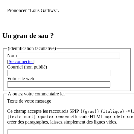
Prononcer "Lous Gartiws".
Un gran de sau ?
(identification facultative)
Nom
[
Se connecter
]
Courriel (non publié)
Votre site web
Ajoutez votre commentaire ici
Texte de votre message
Ce champ accepte les raccourcis SPIP
{{gras}}
{italique}
-*l
et le code HTML
[texte->url]
<quote>
<code>
<q>
<del>
<in
créer des paragraphes, laissez simplement des lignes vides.