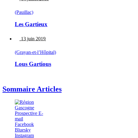
(Pauillac)
Les Gartieux
13 juin 2019
(Grayan-et-l’Hôpital)
Lous Gartious
Sommaire Articles