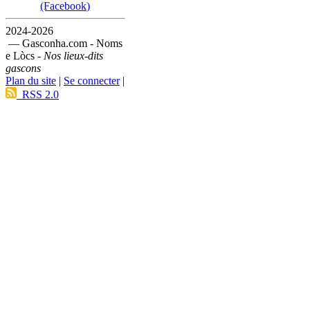
(Facebook)
2024-2026
— Gasconha.com - Noms
e Lòcs -
Nos lieux-dits
gascons
Plan du site
|
Se connecter
|
RSS 2.0