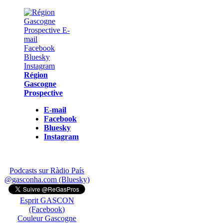
Région
Gascogne
Prospective
E-mail
Facebook
Bluesky
Instagram
Podcasts sur Ràdio País
@gasconha.com (Bluesky)
Esprit GASCON
(Facebook)
Couleur Gascogne