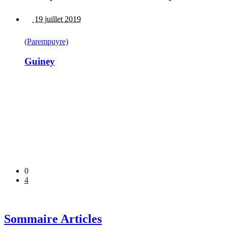
19 juillet 2019
(Parempuyre)
Guiney
0
4
Sommaire Articles