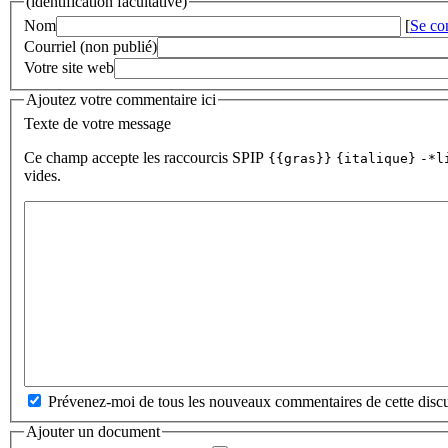
(identification facultative)
Nom
[
Se co
Courriel (non publié)
Votre site web
Ajoutez votre commentaire ici
Texte de votre message
Ce champ accepte les raccourcis SPIP
{{gras}}
{italique}
-*l
vides.
Prévenez-moi de tous les nouveaux commentaires de cette discu
Ajouter un document