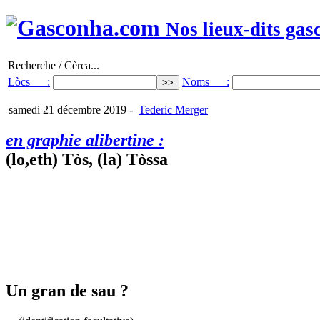
Nos lieux-dits gas
Recherche / Cèrca...
Lòcs :
Noms :
samedi 21 décembre 2019
-
Tederic Merger
en graphie alibertine :
(lo,eth) Tòs, (la) Tòssa
Un gran de sau ?