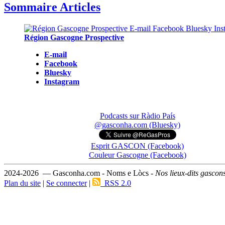
Sommaire Articles
Région Gascogne Prospective
E-mail
Facebook
Bluesky
Instagram
Podcasts sur Ràdio País
@gasconha.com (Bluesky)
Esprit GASCON (Facebook)
Couleur Gascogne (Facebook)
2024-2026 — Gasconha.com - Noms e Lòcs -
Nos lieux-dits gascon
Plan du site
|
Se connecter
|
RSS 2.0