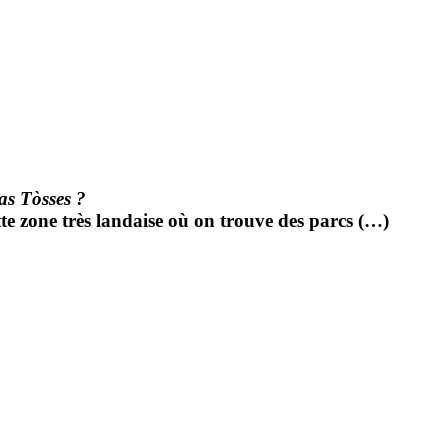
as Tòsses ?
te zone très landaise où on trouve des parcs (…)