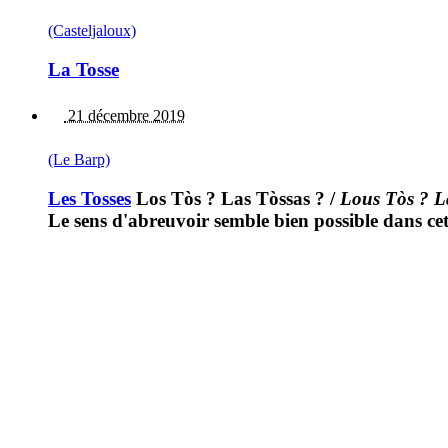
(Casteljaloux)
La Tosse
21 décembre 2019
(Le Barp)
Les Tosses
Los Tòs ? Las Tòssas ?
/
Lous Tòs ? L
Le sens d'abreuvoir semble bien possible dans cet