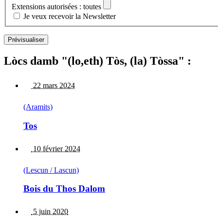
Extensions autorisées : toutes
Je veux recevoir la Newsletter
Lòcs damb "(lo,eth) Tòs, (la) Tòssa" :
22 mars 2024
(Aramits)
Tos
10 février 2024
(Lescun / Lascun)
Bois du Thos Dalom
5 juin 2020