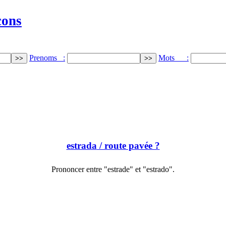
cons
Prenoms :
Mots :
estrada
/ route pavée ?
Prononcer entre "estrade" et "estrado".