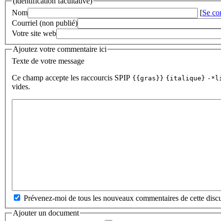
(identification facultative)
Nom
[
Se co
Courriel (non publié)
Votre site web
Ajoutez votre commentaire ici
Texte de votre message
Ce champ accepte les raccourcis SPIP
{{gras}}
{italique}
-*l
vides.
Prévenez-moi de tous les nouveaux commentaires de cette discu
Ajouter un document