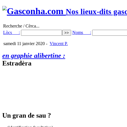
Nos lieux-dits gas
Recherche / Cèrca...
Lòcs :
Noms :
samedi 11 janvier 2020
-
Vincent P.
en graphie alibertine :
Estradèra
Un gran de sau ?