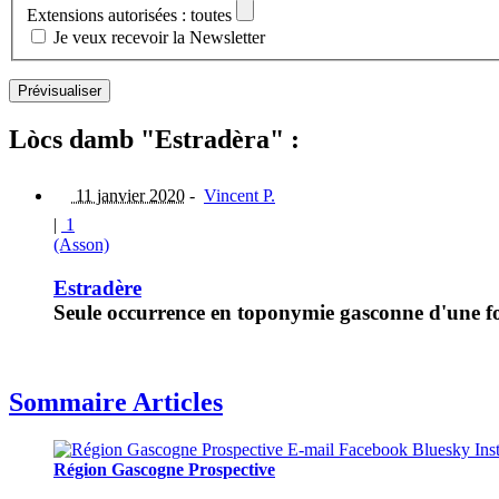
Extensions autorisées : toutes
Je veux recevoir la Newsletter
Lòcs damb "Estradèra" :
11 janvier 2020
-
Vincent P.
|
1
(Asson)
Estradère
Seule occurrence en toponymie gasconne d'une for
Sommaire Articles
Région Gascogne Prospective