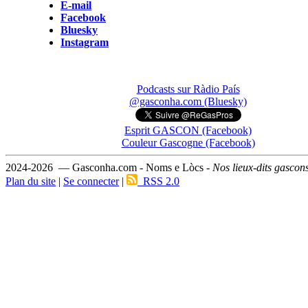
E-mail
Facebook
Bluesky
Instagram
Podcasts sur Ràdio País
@gasconha.com (Bluesky)
Esprit GASCON (Facebook)
Couleur Gascogne (Facebook)
2024-2026 — Gasconha.com - Noms e Lòcs -
Nos lieux-dits gascon
Plan du site
|
Se connecter
|
RSS 2.0