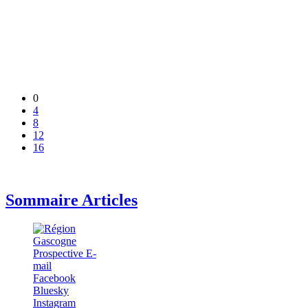
0
4
8
12
16
Sommaire Articles