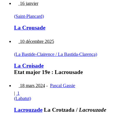
16 janvier
(Saint-Plancard)
La Crousade
10 décembre 2025
(La Bastide-Clairence / La Bastida-Clarença)
La Croisade
Etat major 19e : Lacrousade
18 mars 2024
-
Pascal Gassie
|
1
(Labatut)
Lacrouzade
La Crotzada
/
Lacrouzade