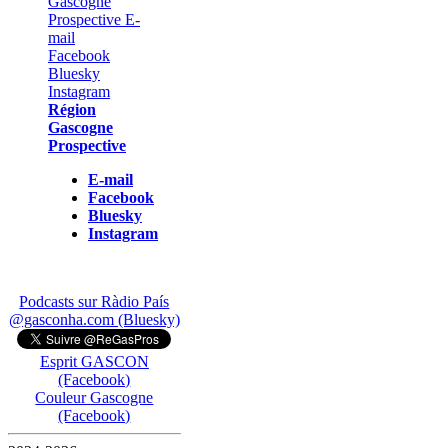
Région
Gascogne
Prospective
E-mail
Facebook
Bluesky
Instagram
Podcasts sur Ràdio País
@gasconha.com (Bluesky)
Esprit GASCON
(Facebook)
Couleur Gascogne
(Facebook)