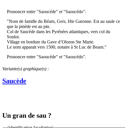
Prononcer entre "Saoucéde" et "Saoucédo".
"Nom de famille du Béarn, Gers, Hte Garonne. Est au saule ce
que la pinède est au pin.
Col de Saucède dans les Pyrénées atlantiques, vers col du
Soulor.
Village en bordure du Gave d’Oloron Ste Marie.
Le nom apparait vers 1500, notaire à St Luc de Bearn."
Prononcer entre "Saoucéde" et "Saoucédo".
Variante(s) graphique(s) :
Saucède
Un gran de sau ?
(identification facultative)