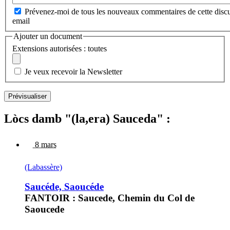
Prévenez-moi de tous les nouveaux commentaires de cette discu
email
Ajouter un document
Extensions autorisées : toutes
Je veux recevoir la Newsletter
Lòcs damb "(la,era) Sauceda" :
8 mars
(Labassère)
Saucéde, Saoucéde
FANTOIR : Saucede, Chemin du Col de
Saoucede