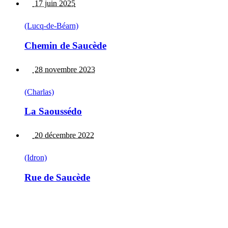
17 juin 2025
(Lucq-de-Béarn)
Chemin de Saucède
28 novembre 2023
(Charlas)
La Saoussédo
20 décembre 2022
(Idron)
Rue de Saucède