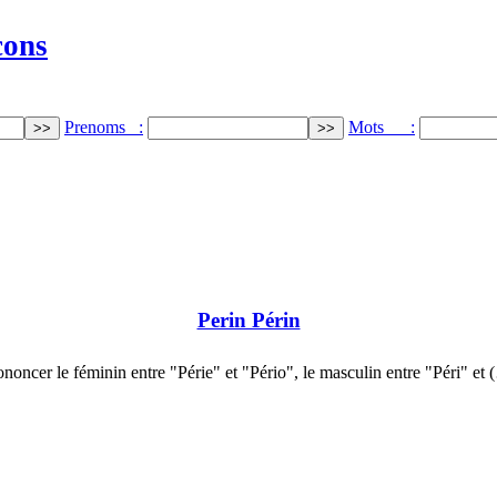
cons
Prenoms :
Mots :
Perin Périn
ononcer le féminin entre "Périe" et "Pério", le masculin entre "Péri" et 