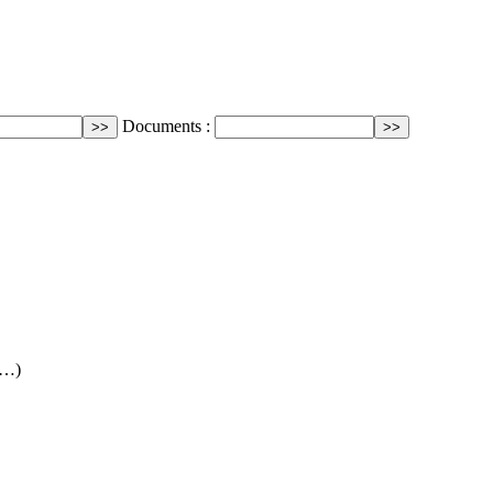
Documents :
(…)