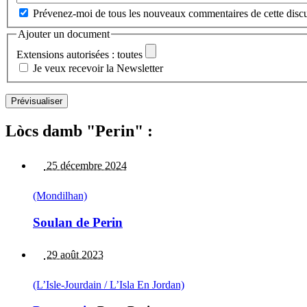
Prévenez-moi de tous les nouveaux commentaires de cette discu
Ajouter un document
Extensions autorisées : toutes
Je veux recevoir la Newsletter
Lòcs damb "Perin" :
25 décembre 2024
(Mondilhan)
Soulan de Perin
29 août 2023
(L’Isle-Jourdain / L’Isla En Jordan)