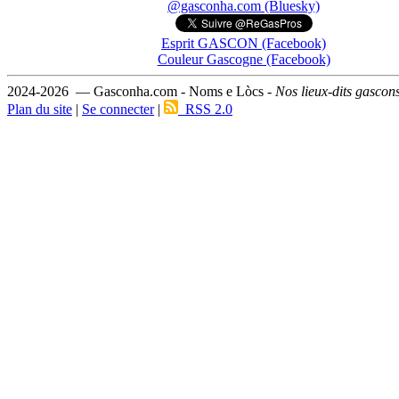
@gasconha.com (Bluesky)
Esprit GASCON (Facebook)
Couleur Gascogne (Facebook)
2024-2026 — Gasconha.com - Noms e Lòcs -
Nos lieux-dits gascon
Plan du site
|
Se connecter
|
RSS 2.0