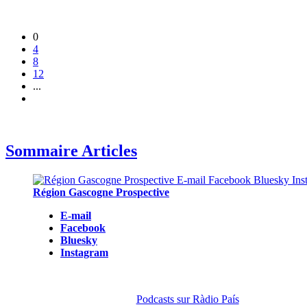
0
4
8
12
...
Sommaire Articles
Région Gascogne Prospective
E-mail
Facebook
Bluesky
Instagram
Podcasts sur Ràdio País