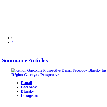
0
4
Sommaire Articles
Région Gascogne Prospective
E-mail
Facebook
Bluesky
Instagram