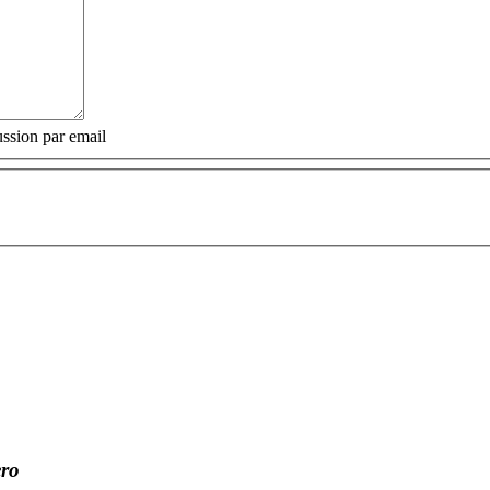
ssion par email
èro