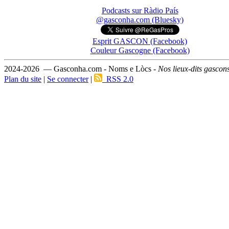
Podcasts sur Ràdio País
@gasconha.com (Bluesky)
Esprit GASCON (Facebook)
Couleur Gascogne (Facebook)
2024-2026 — Gasconha.com - Noms e Lòcs -
Nos lieux-dits gascon
Plan du site
|
Se connecter
|
RSS 2.0