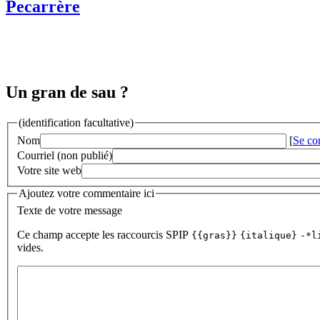
Pecarrère
Un gran de sau ?
(identification facultative)
Nom
[
Se co
Courriel (non publié)
Votre site web
Ajoutez votre commentaire ici
Texte de votre message
Ce champ accepte les raccourcis SPIP
{{gras}}
{italique}
-*l
vides.