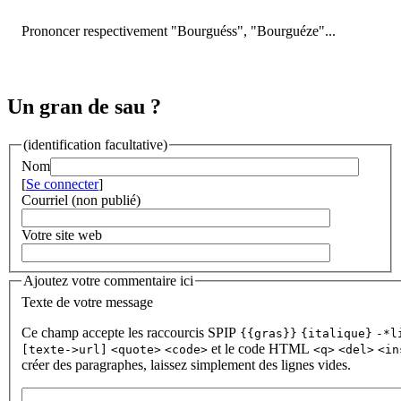
Prononcer respectivement "Bourguéss", "Bourguéze"...
Un gran de sau ?
(identification facultative)
Nom
[
Se connecter
]
Courriel (non publié)
Votre site web
Ajoutez votre commentaire ici
Texte de votre message
Ce champ accepte les raccourcis SPIP
{{gras}}
{italique}
-*l
et le code HTML
[texte->url]
<quote>
<code>
<q>
<del>
<in
créer des paragraphes, laissez simplement des lignes vides.