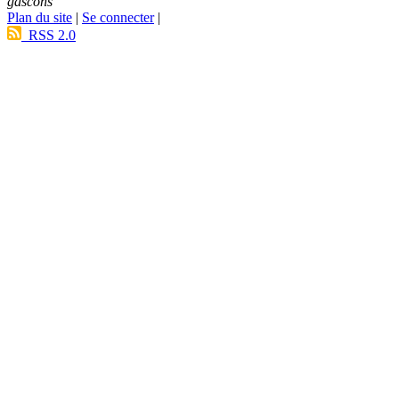
gascons
Plan du site
|
Se connecter
|
RSS 2.0