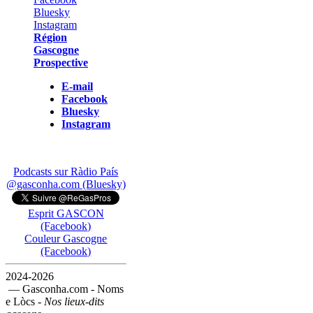
Région
Gascogne
Prospective
E-mail
Facebook
Bluesky
Instagram
Podcasts sur Ràdio País
@gasconha.com (Bluesky)
Esprit GASCON
(Facebook)
Couleur Gascogne
(Facebook)
2024-2026
— Gasconha.com - Noms
e Lòcs -
Nos lieux-dits