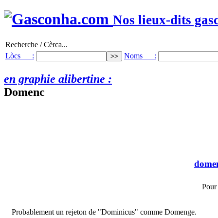
Nos lieux-dits gas
Recherche / Cèrca...
Lòcs :
Noms :
en graphie alibertine :
Domenc
dome
Pour
Probablement un rejeton de "Dominicus" comme Domenge.