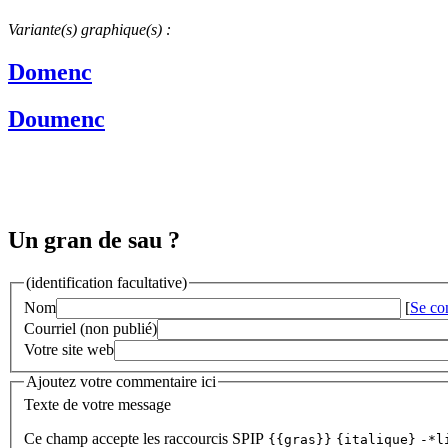
Variante(s) graphique(s) :
Domenc
Doumenc
Un gran de sau ?
(identification facultative)
Nom
[
Se co
Courriel (non publié)
Votre site web
Ajoutez votre commentaire ici
Texte de votre message
Ce champ accepte les raccourcis SPIP
{{gras}}
{italique}
-*l