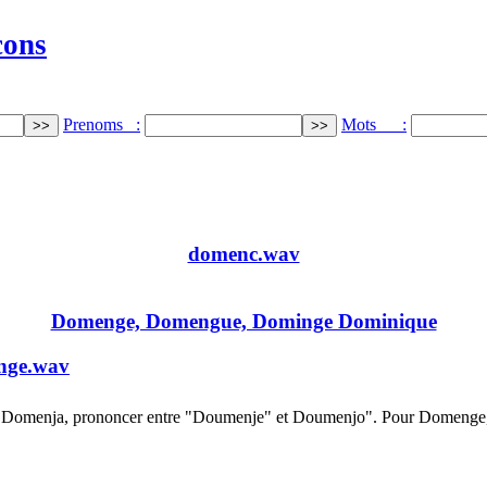
cons
Prenoms :
Mots :
domenc.wav
Domenge, Domengue, Dominge Dominique
nge.wav
 Domenja, prononcer entre "Doumenje" et Doumenjo". Pour Domenge