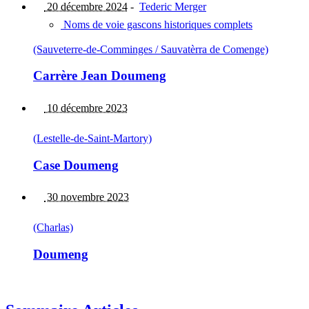
20 décembre 2024
-
Tederic Merger
Noms de voie gascons historiques complets
(Sauveterre-de-Comminges / Sauvatèrra de Comenge)
Carrère Jean Doumeng
10 décembre 2023
(Lestelle-de-Saint-Martory)
Case Doumeng
30 novembre 2023
(Charlas)
Doumeng