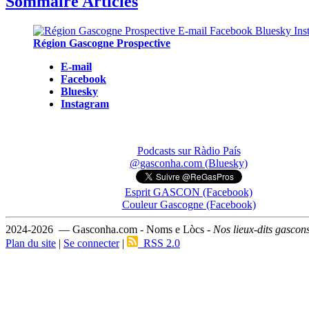
Sommaire Articles
Région Gascogne Prospective
E-mail
Facebook
Bluesky
Instagram
Podcasts sur Ràdio País
@gasconha.com (Bluesky)
Esprit GASCON (Facebook)
Couleur Gascogne (Facebook)
2024-2026 — Gasconha.com - Noms e Lòcs -
Nos lieux-dits gascon
Plan du site
|
Se connecter
|
RSS 2.0