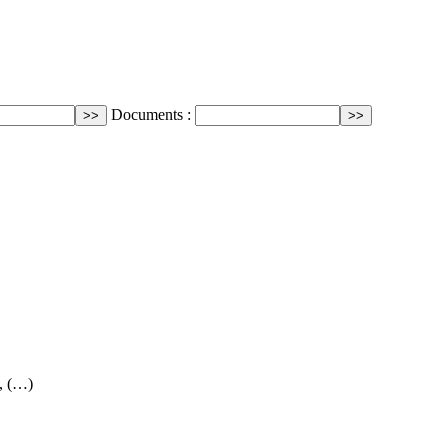
Documents :
, (…)